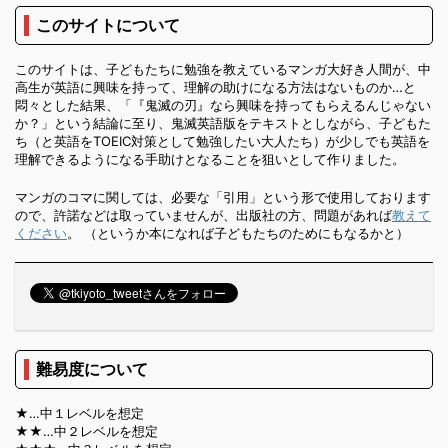
このサイトについて
このサイトは、子どもたちに勉強を教えているマンガ大好き人間が、中
高生が英語に興味を持って、理解の助けになる方法はないものか…と
悶々とした結果、「『鬼滅の刃』なら興味を持ってもらえるんじゃない
か？」という結論に至り、鬼滅英語版をテキストとしながら、子どもた
ち（と英語をTOEIC対策として勉強したい大人たち）が少しでも英語を
理解できるようになる手助けとなることを狙いとして作りました。
マンガのコマに関しては、必要な「引用」という形で使用しております
ので、許諾などは取っていませんが、出版社の方、問題があれば
教えて
ください
。 （というか本になれば子どもたちのためにもなるかと）
難易度について
★…中１レベルを想定
★★…中２レベルを想定