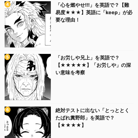
「心を燃やせ!!!」を英語で？【難
易度★★★】英語に「keep」が必
要な理由！
「お労しや兄上」を英語で？
【★★★★★】「お労しや」の深
い意味を考察
絶対テストに出ない「とっととく
たばれ糞野郎」を英語で？
【★★★★】