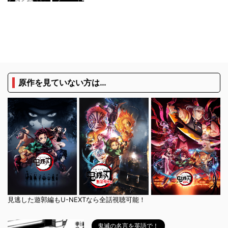
原作を見ていない方は…
見逃した遊郭編もU-NEXTなら全話視聴可能！
鬼滅の名言を英語で！