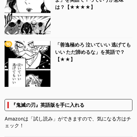
は？【★★★★】
「善逸極めろ 泣いていい 逃げても
いい ただ諦めるな」を英語で？
【★★】
『鬼滅の刃』英語版を手に入れる
Amazonは「試し読み」ができますので、気になる方はチ
ェック！