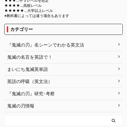
★★★…中３レベルを想定
★★★★…高校レベル
★★★★★…大学以上レベル
※教科書によっては違う場合もあります
カテゴリー
『鬼滅の刃』名シーンでわかる英文法
鬼滅の名言を英語で！
まいにち鬼滅英単語
英語の呼吸（英文法）
『鬼滅の刃』研究･考察
鬼滅の刃情報