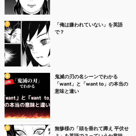
「俺は嫌われていない」を英語
で？
鬼滅の刃の名シーンでわかる
「want」と「want to」の本当の
意味と違い
無惨様の「頭を垂れて蹲え 平伏せ
よ」を英語で？っていうか意味