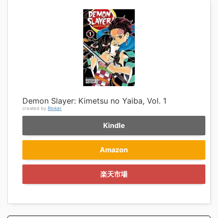
Demon Slayer: Kimetsu no Yaiba, Vol. 1
created by
Rinker
Kindle
Amazon
楽天市場