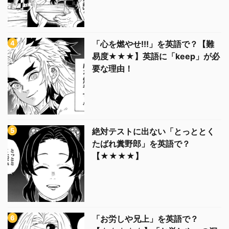
「心を燃やせ!!!」を英語で？【難
易度★★★】英語に「keep」が必
要な理由！
絶対テストに出ない「とっととく
たばれ糞野郎」を英語で？
【★★★★】
「お労しや兄上」を英語で？