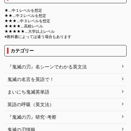
★…中１レベルを想定
★★…中２レベルを想定
★★★…中３レベルを想定
★★★★…高校レベル
★★★★★…大学以上レベル
※教科書によっては違う場合もあります
カテゴリー
『鬼滅の刃』名シーンでわかる英文法
鬼滅の名言を英語で！
まいにち鬼滅英単語
英語の呼吸（英文法）
『鬼滅の刃』研究･考察
鬼滅の刃情報