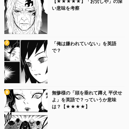
【★★★★★】「お労しや」の深
い意味を考察
「俺は嫌われていない」を英語
で？
無惨様の「頭を垂れて蹲え 平伏せ
よ」を英語で？っていうか意味
は？【★★★★】