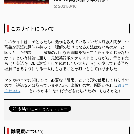
2021/6/16
このサイトについて
このサイトは、子どもたちに勉強を教えているマンガ大好き人間が、中
高生が英語に興味を持って、理解の助けになる方法はないものか…と
悶々とした結果、「『鬼滅の刃』なら興味を持ってもらえるんじゃない
か？」という結論に至り、鬼滅英語版をテキストとしながら、子どもた
ち（と英語をTOEIC対策として勉強したい大人たち）が少しでも英語を
理解できるようになる手助けとなることを狙いとして作りました。
マンガのコマに関しては、必要な「引用」という形で使用しております
ので、許諾などは取っていませんが、出版社の方、問題があれば
教えて
ください
。 （というか本になれば子どもたちのためにもなるかと）
難易度について