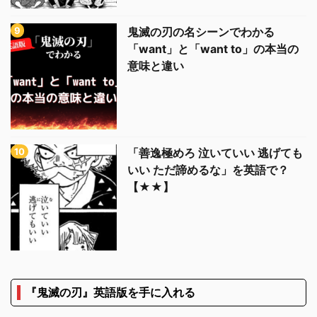
鬼滅の刃の名シーンでわかる
「want」と「want to」の本当の
意味と違い
「善逸極めろ 泣いていい 逃げても
いい ただ諦めるな」を英語で？
【★★】
『鬼滅の刃』英語版を手に入れる