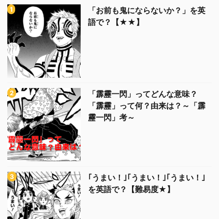
「お前も鬼にならないか？」を英
語で？【★★】
「霹靂一閃」ってどんな意味？
「霹靂」って何？由来は？～「霹
靂一閃」考～
｢うまい！｣｢うまい！｣｢うまい！｣
を英語で？【難易度★】