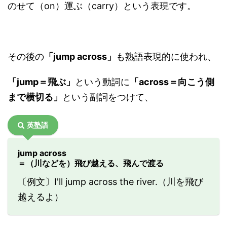
のせて（on）運ぶ（carry）という表現です。
その後の
「jump across」
も熟語表現的に使われ、
「jump＝飛ぶ」
という動詞に
「across＝向こう側
まで横切る」
という副詞をつけて、
英塾語
jump across
＝（川などを）飛び越える、飛んで渡る
〔例文〕I'll jump across the river.（川を飛び
越えるよ）