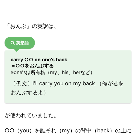
「おんぶ」の英訳は、
英塾語
carry ○○ on one's back
＝○○をおんぶする
※one'sは所有格（my、his、herなど）
〔例文〕I'll carry you on my back.（俺が君を
おんぶするよ）
が使われていました。
○○（you）を誰それ（my）の背中（back）の上に