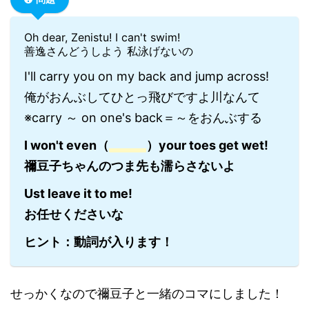
Oh dear, Zenistu! I can't swim!
善逸さんどうしよう 私泳げないの
I'll carry you on my back and jump across!
俺がおんぶしてひとっ飛びですよ川なんて
※carry ～ on one's back＝～をおんぶする
I won't even（
）your toes get wet!
禰豆子ちゃんのつま先も濡らさないよ
Ust leave it to me!
お任せくださいな
ヒント：動詞が入ります！
せっかくなので禰豆子と一緒のコマにしました！