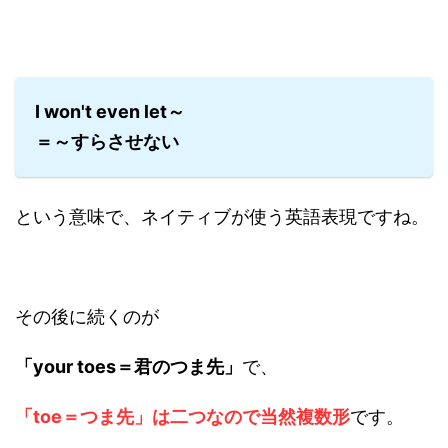
I won't even let～
＝～すらさせない
という意味で、ネイティブが使う英語表現ですね。
その後に続くのが
「your toes＝君のつま先」
で、
「toe＝つま先」は二つなので当然複数形
です。