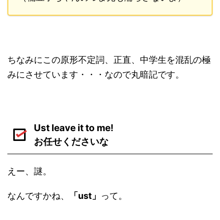
ちなみにこの原形不定詞、正直、中学生を混乱の極
みにさせています・・・なので丸暗記です。
Ust leave it to me!
お任せくださいな
えー、謎。
なんですかね、
「ust」
って。