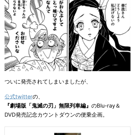
ついに発売されてしまいましたが、
公式twitter
の、
『劇場版「鬼滅の刃」無限列車編』
のBlu-ray＆
DVD発売記念カウントダウンの便乗企画。