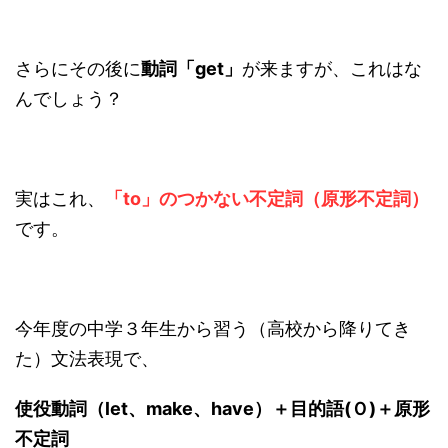
さらにその後に
動詞「get」
が来ますが、これはな
んでしょう？
実はこれ、
「to」のつかない不定詞（原形不定詞）
です。
今年度の中学３年生から習う（高校から降りてき
た）文法表現で、
使役動詞（let、make、have）＋目的語(Ｏ)＋原形
不定詞