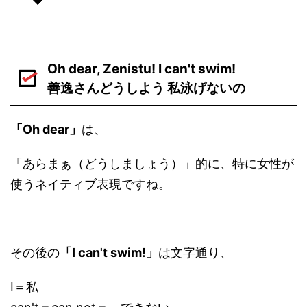
Oh dear, Zenistu! I can't swim!
善逸さんどうしよう 私泳げないの
「Oh dear」
は、
「あらまぁ（どうしましょう）」的に、特に女性が
使うネイティブ表現ですね。
その後の
「I can't swim!」
は文字通り、
I＝私