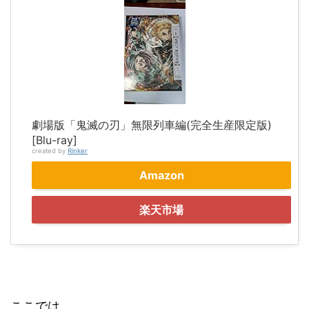
劇場版「鬼滅の刃」無限列車編(完全生産限定版)
[Blu-ray]
created by
Rinker
Amazon
楽天市場
ここでは、