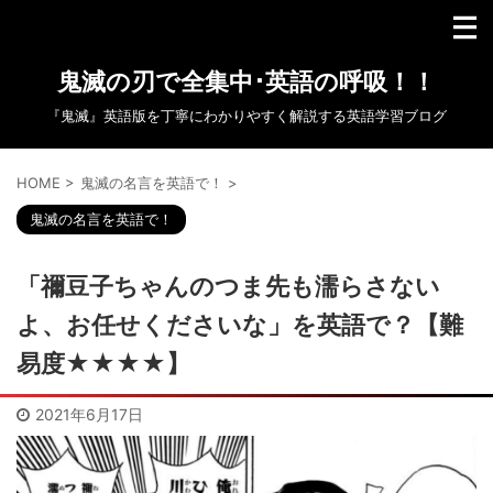
鬼滅の刃で全集中･英語の呼吸！！
『鬼滅』英語版を丁寧にわかりやすく解説する英語学習ブログ
HOME
>
鬼滅の名言を英語で！
>
鬼滅の名言を英語で！
「禰豆子ちゃんのつま先も濡らさない
よ、お任せくださいな」を英語で？【難
易度★★★★】
2021年6月17日