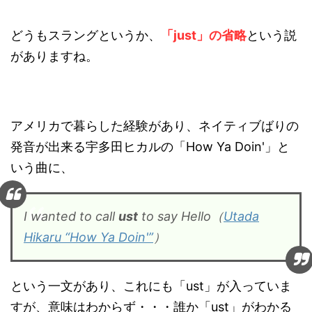
どうもスラングというか、
「just」の省略
という説
がありますね。
アメリカで暮らした経験があり、ネイティブばりの
発音が出来る宇多田ヒカルの「How Ya Doin'」と
いう曲に、
I wanted to call
ust
to say Hello（
Utada
Hikaru “How Ya Doin'”
）
という一文があり、これにも「ust」が入っていま
すが、意味はわからず・・・誰か「ust」がわかる