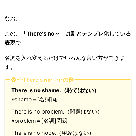
なお、
この、
「There's no～」は割とテンプレ化している
表現
で、
名詞を入れ変えるだけでいろんな言い方ができま
す。
「There's no ～」の例
There is no shame.（恥ではない）
※shame＝[名詞]恥
There is no problem.（問題はない）
※problem＝[名詞]問題
There is no hope.（望みはない）