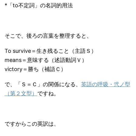
*「to不定詞」の名詞的用法
そこで、後ろの言葉を整理すると、
To survive＝生き残ること（主語Ｓ）
means＝意味する（述語動詞Ｖ）
victory＝勝ち（補語Ｃ）
で、「Ｓ＝Ｃ」の関係になる、
英語の呼吸・弐ノ型
（第２文型）
ですね。
ですからこの英訳は、