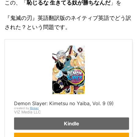
この、「
恥じるな 生きてる奴が勝ちなんだ
」を
『鬼滅の刃』英語翻訳版のネイティブ英語でどう訳
された？という問題です。
Demon Slayer: Kimetsu no Yaiba, Vol. 9 (9)
created by
Rinker
VIZ Media LLC
Kindle