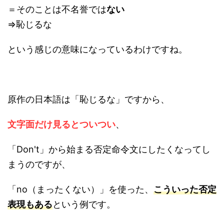
＝そのことは不名誉では
ない
⇒恥じるな
という感じの意味になっているわけですね。
原作の日本語は「恥じるな」ですから、
文字面だけ見るとついつい
、
「Don't」から始まる否定命令文にしたくなってし
まうのですが、
「no（まったくない）」を使った、
こういった否定
表現もある
という例です。