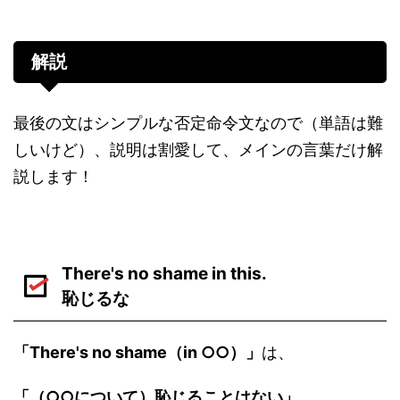
解説
最後の文はシンプルな否定命令文なので（単語は難
しいけど）、説明は割愛して、メインの言葉だけ解
説します！
There's no shame in this.
恥じるな
「There's no shame（in ○○）」
は、
「（○○について）恥じることはない」