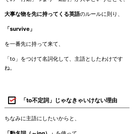
大事な物を先に持ってくる英語
のルールに則り、
「survive」
を一番先に持って来て、
「to」をつけて名詞化して、主語としたわけです
ね。
「to不定詞」じゃなきゃいけない理由
ちなみに主語にしたいからと、
「動名詞（～ing）」
を使って、