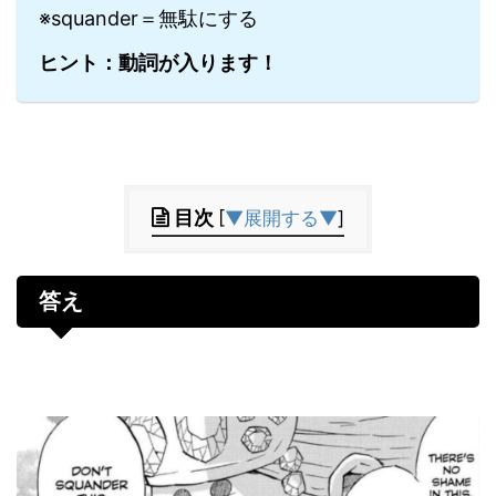
※squander＝無駄にする
ヒント：動詞が入ります！
目次
[
▼展開する▼
]
答え