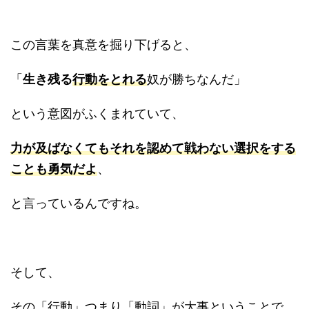
この言葉を真意を掘り下げると、
「
生き残る
行動をとれる
奴が勝ちなんだ」
という意図がふくまれていて、
力が及ばなくてもそれを認めて戦わない選択をする
ことも勇気だよ
、
と言っているんですね。
そして、
その「行動」つまり「動詞」が大事ということで、