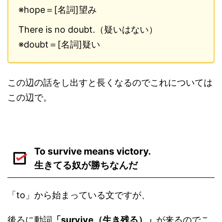
※hope＝[名詞]望み
There is no doubt.（疑いはない）
※doubt＝[名詞]疑い
この辺の話をし出すと長くなるのでこれについては
この辺で。
To survive means victory.
生きてる奴が勝ちなんだ
「to」から始まっている文ですが、
後ろに動詞
「survive（生き残る）」
が来るのでこ