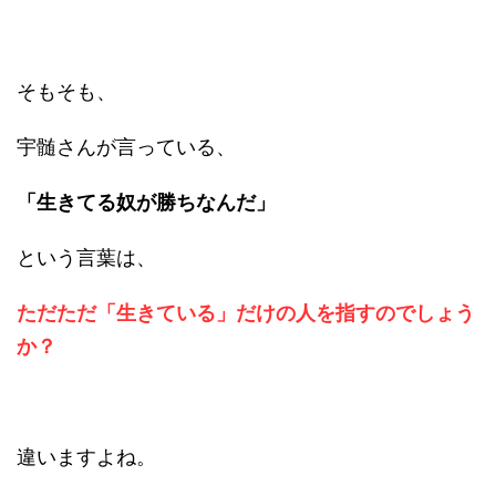
そもそも、
宇髄さんが言っている、
「生きてる奴が勝ちなんだ」
という言葉は、
ただただ「生きている」だけの人を指すのでしょう
か？
違いますよね。