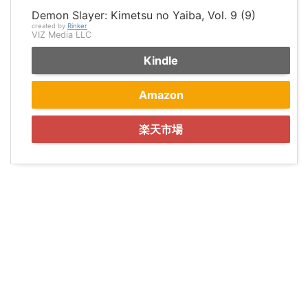
Demon Slayer: Kimetsu no Yaiba, Vol. 9 (9)
created by
Rinker
VIZ Media LLC
Kindle
Amazon
楽天市場