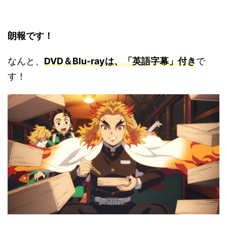
朗報です！
なんと、
DVD＆Blu-rayは、「英語字幕」付き
で
す！