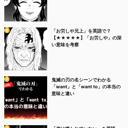
「お労しや兄上」を英語で？
【★★★★★】「お労しや」の深
い意味を考察
鬼滅の刃の名シーンでわかる
「want」と「want to」の本当の
意味と違い