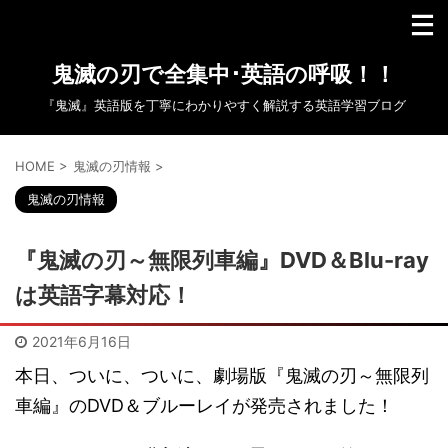
鬼滅の刃で全集中･英語の呼吸！！
『鬼滅』英語版を丁寧にわかりやすく解説する英語学習ブログ
HOME
>
鬼滅の刃情報
>
鬼滅の刃情報
『鬼滅の刃～無限列車編』DVD＆Blu-ray
は英語字幕対応！
2021年6月16日
本日、ついに、ついに、劇場版『鬼滅の刃～無限列
車編』のDVD＆ブルーレイが発売されました！