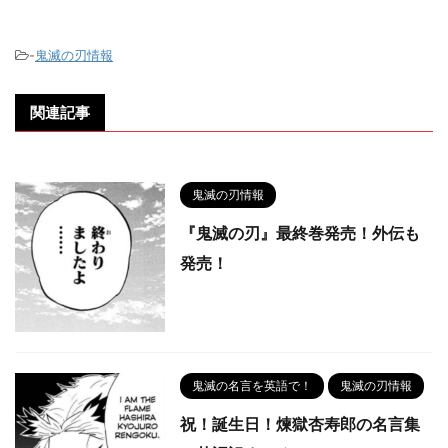
-
鬼滅の刃情報
関連記事
鬼滅の刃情報
『鬼滅の刃』最終巻発売！外伝も
発売！
鬼滅の名言を英語で！
鬼滅の刃情報
祝！誕生日！煉獄杏寿郎の名言集