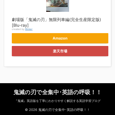
劇場版「鬼滅の刃」無限列車編(完全生産限定版)
[Blu-ray]
created by
Rinker
Amazon
楽天市場
鬼滅の刃で全集中･英語の呼吸！！
『鬼滅』英語版を丁寧にわかりやすく解説する英語学習ブログ
© 2026 鬼滅の刃で全集中･英語の呼吸！！