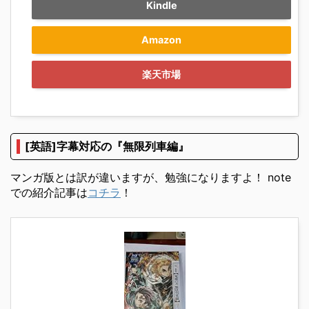
Kindle
Amazon
楽天市場
[英語]字幕対応の『無限列車編』
マンガ版とは訳が違いますが、勉強になりますよ！ note
での紹介記事は
コチラ
！