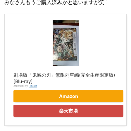
みなさんもうご購入済みかと思いますが笑！
劇場版「鬼滅の刃」無限列車編(完全生産限定版)
[Blu-ray]
created by
Rinker
Amazon
楽天市場