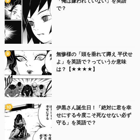
「俺は嫌われていない」を英語
で？
無惨様の「頭を垂れて蹲え 平伏せ
よ」を英語で？っていうか意味
は？【★★★★】
伊黒さん誕生日！「絶対に君を幸
せにする今度こそ死なせない必ず
守る」を英語で？