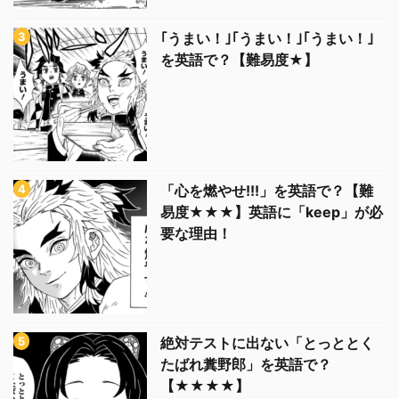
｢うまい！｣｢うまい！｣｢うまい！｣
を英語で？【難易度★】
「心を燃やせ!!!」を英語で？【難
易度★★★】英語に「keep」が必
要な理由！
絶対テストに出ない「とっととく
たばれ糞野郎」を英語で？
【★★★★】