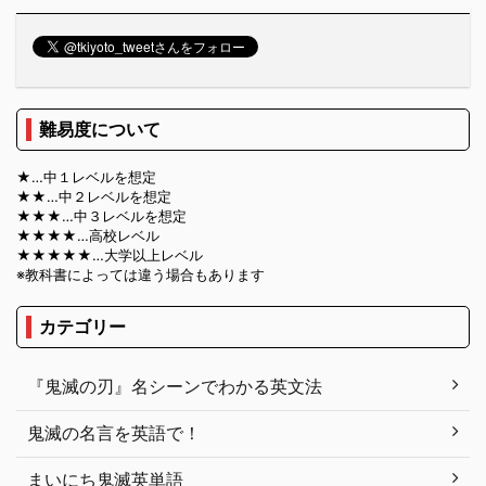
難易度について
★…中１レベルを想定
★★…中２レベルを想定
★★★…中３レベルを想定
★★★★…高校レベル
★★★★★…大学以上レベル
※教科書によっては違う場合もあります
カテゴリー
『鬼滅の刃』名シーンでわかる英文法
鬼滅の名言を英語で！
まいにち鬼滅英単語