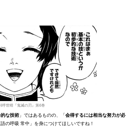
峠呼世晴『鬼滅の刃』第6巻
歩的な技術
」ではあるものの、「
会得するには相当な努力が必
語の呼吸 常中」を身につけてほしいですね！