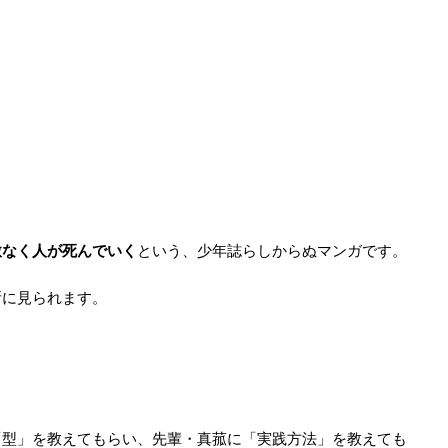
赦なく人が死んでいく
という、少年誌らしからぬマンガです。
所に見られます。
「型」を教えてもらい、先輩・真菰に「実践方法」を教えても