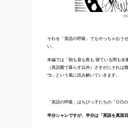
吾
それを「英語の呼吸」でもやっちゃおう
い。
本編では「朝も昼も夜も 寝ている間も全
（英語圏で暮らす以外）さすがにそれは
つ
」という風に読み解いていきます。
「英語の呼吸」はちびっ子たちの「○○
半分シャレですが、半分は「英語を真面