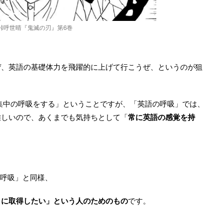
峠呼世晴『鬼滅の刃』第6巻
ぜ、英語の基礎体力を飛躍的に上げて行こうぜ、というのが狙
集中の呼吸をする」ということですが、「英語の呼吸」では、
難しいので、あくまでも気持ちとして「
常に英語の感覚を持
の呼吸」と同様、
目に取得したい」という人のためのもの
です。