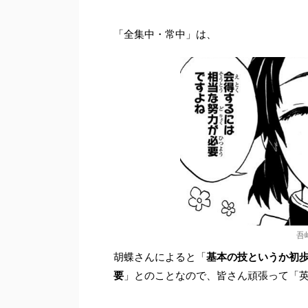
「全集中・常中」は、
吾
胡蝶さんによると「
基本の技というか初
要
」とのことなので、皆さん頑張って「英