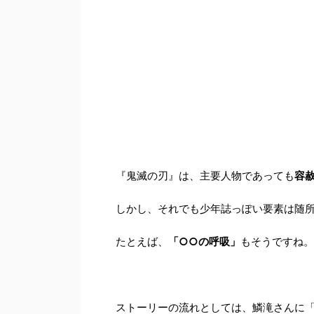
『鬼滅の刃』は、主要人物であっても
容
しかし、それでも少年誌っぽい要素は随
たとえば、
「○○の呼吸」
もそうですね。
ストーリーの流れとしては、鱗滝さんに