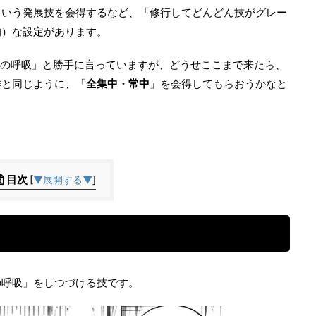
という発展技を会得するなど、「修行してどんどん技がグレー
的）な設定があります。
語の呼吸」と勝手に言っていますが、どうせここまで来たら、
作と同じように、「
全集中・常中
」を会得してもらおうかなと
目次
[
▼展開する▼
]
の呼吸」をしつづける技です。