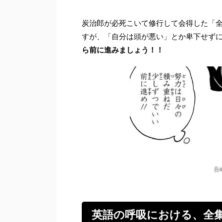
炭治郎が必死こいて修行して会得した「
すが、「自分は頭が悪い」とか卑下せず
ら前に進みましょう！！
吾
英語の呼吸における、全