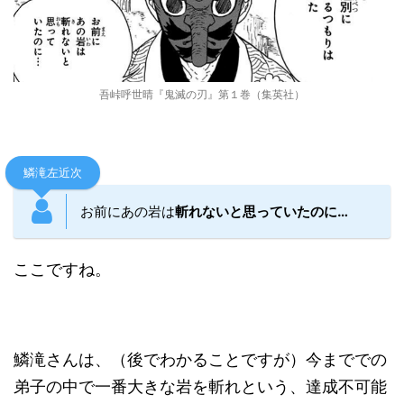
吾峠呼世晴『鬼滅の刃』第１巻（集英社）
鱗滝左近次
お前にあの岩は
斬れないと思っていたのに…
ここですね。
鱗滝さんは、（後でわかることですが）今まででの
弟子の中で一番大きな岩を斬れという、達成不可能