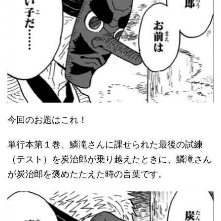
今回のお題はこれ！
単行本第１巻、鱗滝さんに課せられた最後の試練
（テスト）を炭治郎が乗り越えたときに、鱗滝さん
が炭治郎を褒めたたえた時の言葉です。