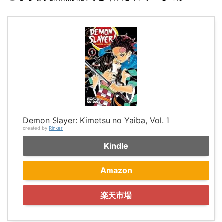
Demon Slayer: Kimetsu no Yaiba, Vol. 1
created by
Rinker
Kindle
Amazon
楽天市場