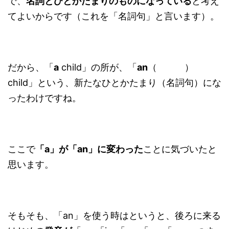
で、
名詞とひとかたまりのものになっている
と考え
てよいからです（これを「名詞句」と言います）。
だから、「
a
child」の所が、「
an
（ ）
child」という、新たなひとかたまり（名詞句）にな
ったわけですね。
ここで
「a」が「an」に変わった
ことに気づいたと
思います。
そもそも、「an」を使う時はというと、後ろに来る