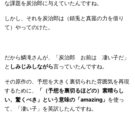
な課題を炭治郎に与えていたんですね。
しかし、それを炭治郎は（錆兎と真菰の力を借り
て）やってのけた。
だから鱗滝さんが、「炭治郎 お前は 凄い子だ」
と
しみじみしながら
言っていたんですね。
その原作の、予想を大きく裏切られた雰囲気を再現
するために、
「（予想を裏切るほどの）素晴らし
い、驚くべき」という意味の「amazing」
を使っ
て、「凄い子」を英訳したんですね。