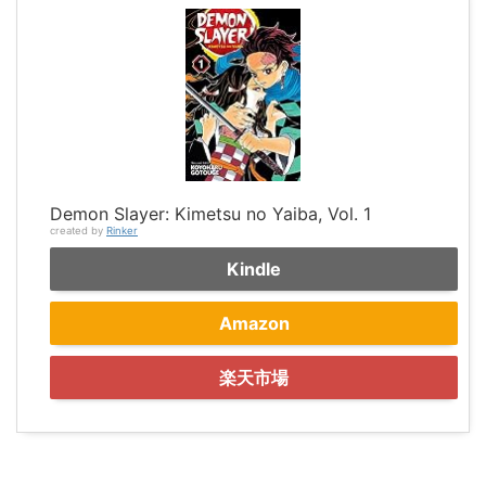
Demon Slayer: Kimetsu no Yaiba, Vol. 1
created by
Rinker
Kindle
Amazon
楽天市場