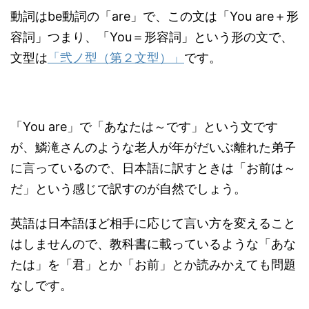
動詞はbe動詞の「are」で、この文は「You are＋形
容詞」つまり、「You＝形容詞」という形の文で、
文型は
「弐ノ型（第２文型）」
です。
「You are」で「あなたは～です」という文です
が、鱗滝さんのような老人が年がだいぶ離れた弟子
に言っているので、日本語に訳すときは「お前は～
だ」という感じで訳すのが自然でしょう。
英語は日本語ほど相手に応じて言い方を変えること
はしませんので、教科書に載っているような「あな
たは」を「君」とか「お前」とか読みかえても問題
なしです。