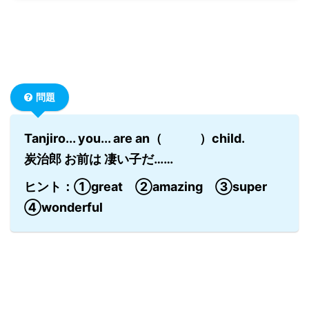
問題
Tanjiro... you... are an（ ）child.
炭治郎 お前は 凄い子だ……
ヒント：①great ②amazing ③super
④wonderful