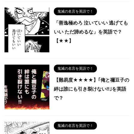
鬼滅の名言を英語で！
「善逸極めろ 泣いていい 逃げても
いい ただ諦めるな」を英語で？
【★★】
鬼滅の名言を英語で！
【難易度★★★★】｢俺と禰豆子の
絆は誰にも引き裂けない!!｣を英語
で？
鬼滅の名言を英語で！