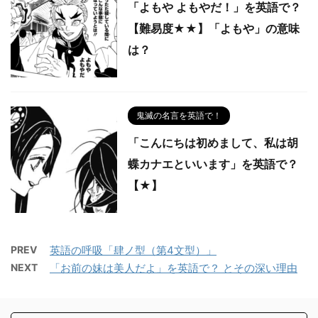
「よもや よもやだ！」を英語で？
【難易度★★】「よもや」の意味
は？
鬼滅の名言を英語で！
「こんにちは初めまして、私は胡
蝶カナエといいます」を英語で？
【★】
PREV
英語の呼吸「肆ノ型（第4文型）」
NEXT
「お前の妹は美人だよ」を英語で？ とその深い理由