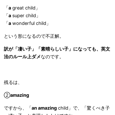
「
a
great child」
「
a
super child」
「
a
wonderful child」
という形になるので不正解。
訳が「凄い子」「素晴らしい子」になっても、英文
法のルール上ダメ
なのです。
残るは、
②
amazing
ですから、「
an amazing
child」で、「驚くべき子