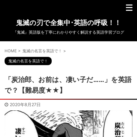
鬼滅の刃で全集中･英語の呼吸！！
『鬼滅』英語版を丁寧にわかりやすく解説する英語学習ブログ
HOME
>
鬼滅の名言を英語で！
>
鬼滅の名言を英語で！
「炭治郎、お前は、凄い子だ……」を英語
で？【難易度★★】
2020年8月27日