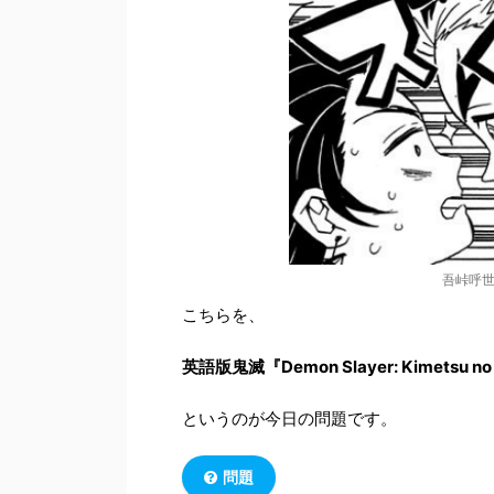
吾峠呼世
こちらを、
英語版鬼滅『Demon Slayer: Kimetsu no
というのが今日の問題です。
問題