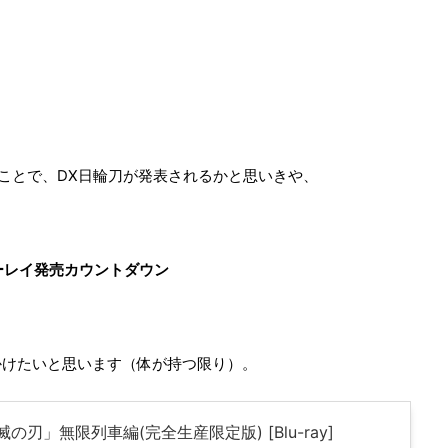
うことで、DX日輪刀が発表されるかと思いきや、
ーレイ発売カウントダウン
、
かけたいと思います（体が持つ限り）。
の刃」無限列車編(完全生産限定版) [Blu-ray]