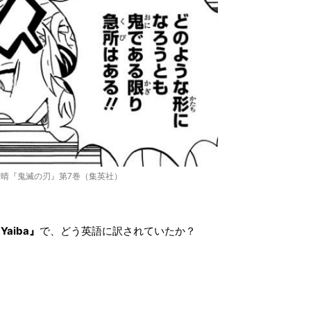
晴『鬼滅の刃』第7巻（集英社）
 Yaiba』
で、どう英語に訳されていたか？