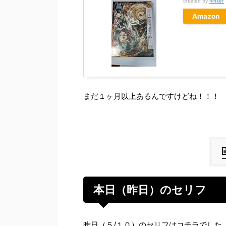
created by
Rinker
Amazon
まだ１ヶ月以上あるんですけどね！！！
本日（昨日）のセリフ
昨日（５/１０）のセリフはコチラでした