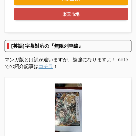
楽天市場
[英語]字幕対応の『無限列車編』
マンガ版とは訳が違いますが、勉強になりますよ！ note
での紹介記事は
コチラ
！