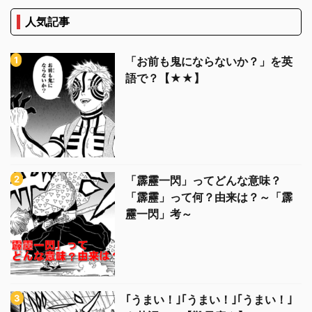
人気記事
「お前も鬼にならないか？」を英
語で？【★★】
「霹靂一閃」ってどんな意味？
「霹靂」って何？由来は？～「霹
靂一閃」考～
｢うまい！｣｢うまい！｣｢うまい！｣