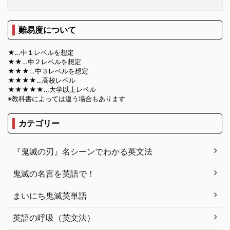
難易度について
★…中１レベルを想定
★★…中２レベルを想定
★★★…中３レベルを想定
★★★★…高校レベル
★★★★★…大学以上レベル
※教科書によっては違う場合もあります
カテゴリー
『鬼滅の刃』名シーンでわかる英文法
鬼滅の名言を英語で！
まいにち鬼滅英単語
英語の呼吸（英文法）