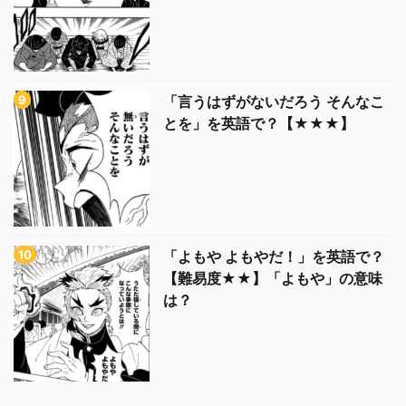
「言うはずがないだろう そんなこ
とを」を英語で？【★★★】
「よもや よもやだ！」を英語で？
【難易度★★】「よもや」の意味
は？