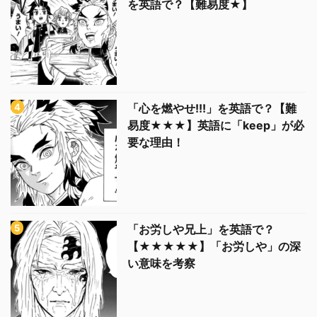
を英語で？【難易度★】
「心を燃やせ!!!」を英語で？【難
易度★★★】英語に「keep」が必
要な理由！
「お労しや兄上」を英語で？
【★★★★★】「お労しや」の深
い意味を考察