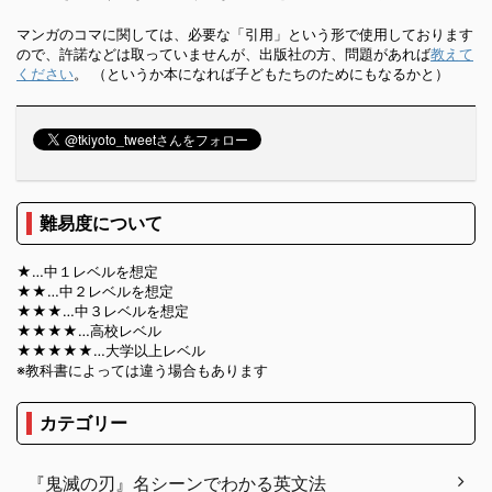
マンガのコマに関しては、必要な「引用」という形で使用しております
ので、許諾などは取っていませんが、出版社の方、問題があれば
教えて
ください
。 （というか本になれば子どもたちのためにもなるかと）
難易度について
★…中１レベルを想定
★★…中２レベルを想定
★★★…中３レベルを想定
★★★★…高校レベル
★★★★★…大学以上レベル
※教科書によっては違う場合もあります
カテゴリー
『鬼滅の刃』名シーンでわかる英文法