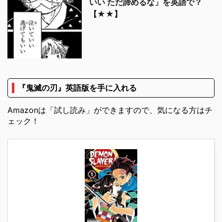
いい ただ諦めるな」を英語で？
【★★】
『鬼滅の刃』英語版を手に入れる
Amazonは「試し読み」ができますので、気になる方はチ
ェック！