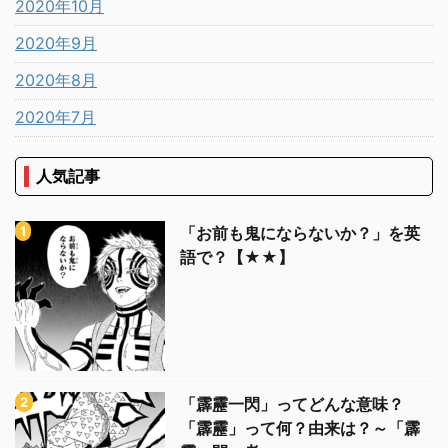
2020年10月
2020年9月
2020年8月
2020年7月
人気記事
「お前も鬼にならないか？」を英
語で？【★★】
「霹靂一閃」ってどんな意味？
「霹靂」って何？由来は？～「霹