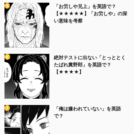
「お労しや兄上」を英語で？
【★★★★★】「お労しや」の深
い意味を考察
絶対テストに出ない「とっととく
たばれ糞野郎」を英語で？
【★★★★】
「俺は嫌われていない」を英語
で？