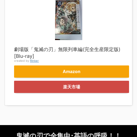
劇場版「鬼滅の刃」無限列車編(完全生産限定版)
[Blu-ray]
created by
Rinker
Amazon
楽天市場
鬼滅の刃で全集中･英語の呼吸！！