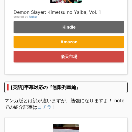
Demon Slayer: Kimetsu no Yaiba, Vol. 1
created by
Rinker
Kindle
Amazon
楽天市場
[英語]字幕対応の『無限列車編』
マンガ版とは訳が違いますが、勉強になりますよ！ note
での紹介記事は
コチラ
！