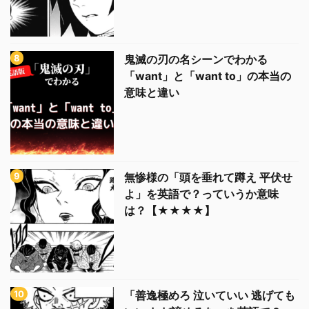
鬼滅の刃の名シーンでわかる
「want」と「want to」の本当の
意味と違い
無惨様の「頭を垂れて蹲え 平伏せ
よ」を英語で？っていうか意味
は？【★★★★】
「善逸極めろ 泣いていい 逃げても