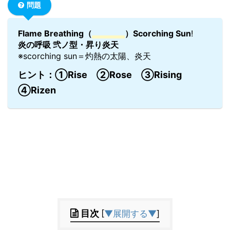
問題
Flame Breathing（
）
Scorching Sun
!
炎の呼吸 弐ノ型・昇り炎天
※scorching sun＝灼熱の太陽、炎天
ヒント：①Rise ②Rose ③Rising
④Rizen
目次
[
▼展開する▼
]