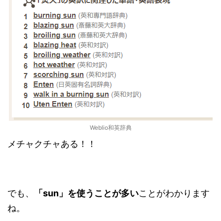
Weblio和英辞典
メチャクチャある！！
でも、
「sun」を使うことが多い
ことがわかります
ね。