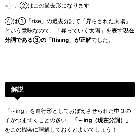
×）、②はこの過去形になります。
④は①「rise」の過去分詞で「昇らされた太陽」
という意味なので、「昇っていく太陽」を表す
現在
分詞である③の「Rising」が正解
でした。
解説
「～ing」を進行形としておぼえさせられた中３の
子がつまずくことの多い、
「～ing（現在分詞）」
をこの機会に理解しておくとよいでしょう！