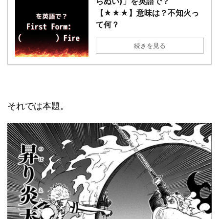
らぬい)」を英語で？
【★★★】意味は？不知火っ
て何？
続きを見る
それでは本題。