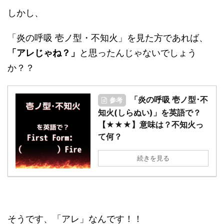
しかし、
「炎の呼吸 壱ノ型・不知火」を見た方であれば、
「アレじゃね？」
と思ったんじゃないでしょう
か？？
「炎の呼吸 壱ノ型･不
参考
知火(しらぬい)」を英語で？
【★★★】意味は？不知火っ
て何？
続きを見る
そうです、「アレ」なんです！！