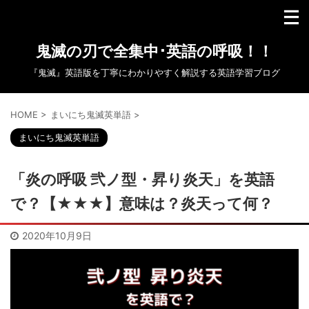
鬼滅の刃で全集中･英語の呼吸！！
『鬼滅』英語版を丁寧にわかりやすく解説する英語学習ブログ
HOME
>
まいにち鬼滅英単語
>
まいにち鬼滅英単語
「炎の呼吸 弐ノ型・昇り炎天」を英語
で？【★★★】意味は？炎天って何？
2020年10月9日