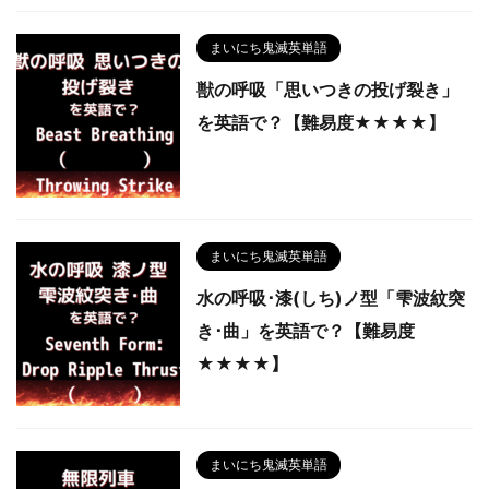
まいにち鬼滅英単語
獣の呼吸「思いつきの投げ裂き」
を英語で？【難易度★★★★】
まいにち鬼滅英単語
水の呼吸･漆(しち)ノ型「雫波紋突
き･曲」を英語で？【難易度
★★★★】
まいにち鬼滅英単語