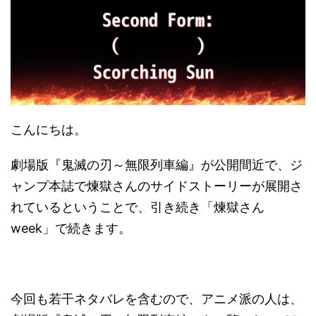
こんにちは。
劇場版『鬼滅の刃～無限列車編』が公開間近で、ジ
ャンプ本誌で煉獄さんのサイドストーリーが展開さ
れているということで、引き続き「煉獄さん
week」で続きます。
今回も若干ネタバレを含むので、アニメ派の人は、