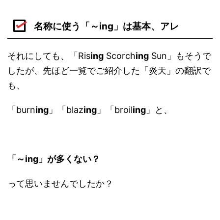
名称に使う「～ing」は基本、アレ
それにしても、「Ris
ing
Scorch
ing
Sun」もそうで
したが、先ほど一覧でご紹介した「炎天」の翻訳で
も、
「burn
ing
」「blaz
ing
」「broil
ing
」と、
「～ing」が多くない？
って思いませんでしたか？