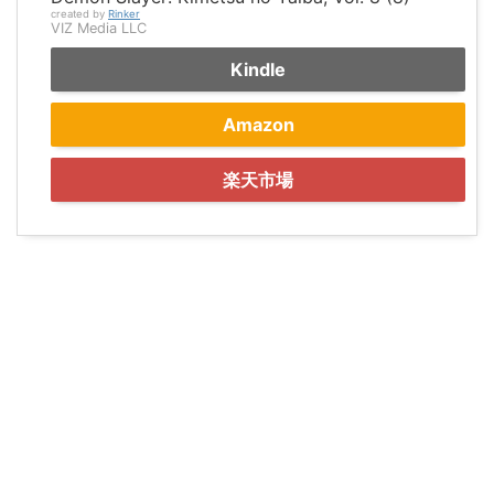
created by
Rinker
VIZ Media LLC
Kindle
Amazon
楽天市場