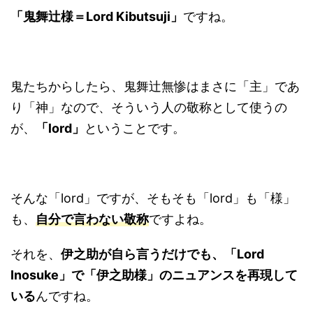
「鬼舞辻様＝Lord Kibutsuji」
ですね。
鬼たちからしたら、鬼舞辻無惨はまさに「主」であ
り「神」なので、そういう人の敬称として使うの
が、
「lord」
ということです。
そんな「lord」ですが、そもそも「lord」も「様」
も、
自分で言わない敬称
ですよね。
それを、
伊之助が自ら言うだけでも、「Lord
Inosuke」で「伊之助様」のニュアンスを再現して
いる
んですね。