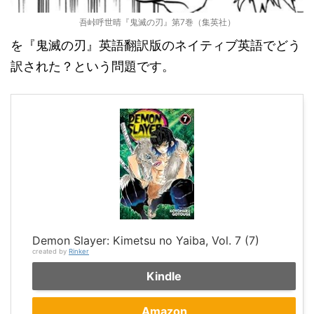
吾峠呼世晴『鬼滅の刃』第7巻（集英社）
を『鬼滅の刃』英語翻訳版のネイティブ英語でどう
訳された？という問題です。
Demon Slayer: Kimetsu no Yaiba, Vol. 7 (7)
created by
Rinker
Kindle
Amazon