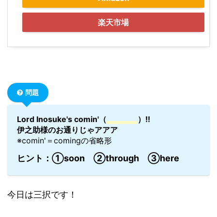
楽天市場
問題
Lord Inosuke's comin'（
）!!
伊之助様のお通りじゃアアア
※comin'＝comingの省略形
ヒント：①soon ②through ③here
今日は三択です！