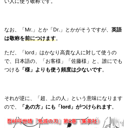
い人に使う敬称です。
なお、「Mr.」とか「Dr.」とかがそうですが、
英語
は敬称を
前につけます
。
ただ、「lord」はかなり高貴な人に対して使うの
で、日本語の、「お客様」「佐藤様」と、誰にでも
つける
「様」よりも使う頻度は少ないです
。
それが逆に、「超、上の人」という意味になります
ので、
「あの方」にも「lord」がつけられます
。