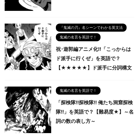
『鬼滅の刃』名シーンでわかる英文法
鬼滅の名言を英語で！
祝･遊郭編アニメ化!!「こっからは
ド派手に行くぜ」を英語で？
【★★★★★】ド派手に分詞構文
鬼滅の名言を英語で！
「探検隊!!探検隊!! 俺たち洞窟探検
隊!!」を英語で？【難易度★】～名
詞の数の表し方～