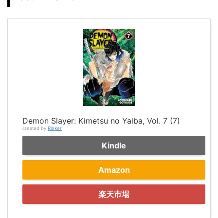
Demon Slayer: Kimetsu no Yaiba, Vol. 7 (7)
created by
Rinker
Kindle
Amazon
楽天市場