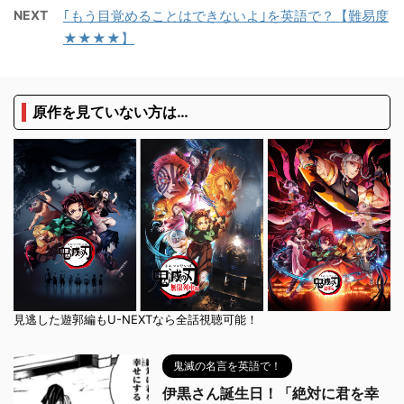
NEXT
｢もう目覚めることはできないよ｣を英語で？【難易度
★★★★】
原作を見ていない方は…
見逃した遊郭編もU-NEXTなら全話視聴可能！
鬼滅の名言を英語で！
伊黒さん誕生日！「絶対に君を幸