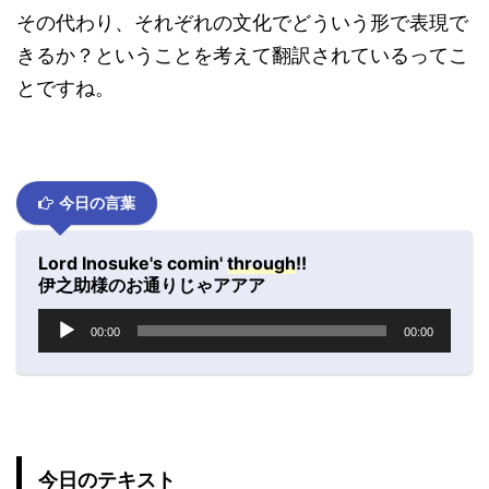
その代わり、それぞれの文化でどういう形で表現で
きるか？ということを考えて翻訳されているってこ
とですね。
今日の言葉
Lord Inosuke's comin'
through
!!
伊之助様のお通りじゃアアア
音
00:00
00:00
声
プ
レ
ー
ヤ
ー
今日のテキスト