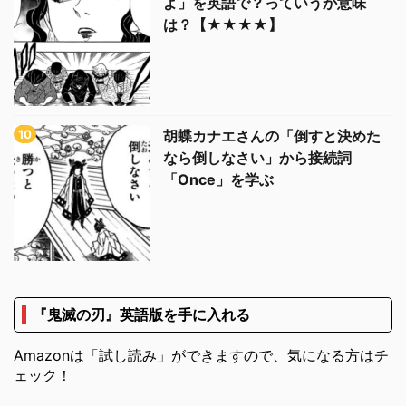
よ」を英語で？っていうか意味
は？【★★★★】
胡蝶カナエさんの「倒すと決めた
なら倒しなさい」から接続詞
「Once」を学ぶ
『鬼滅の刃』英語版を手に入れる
Amazonは「試し読み」ができますので、気になる方はチ
ェック！