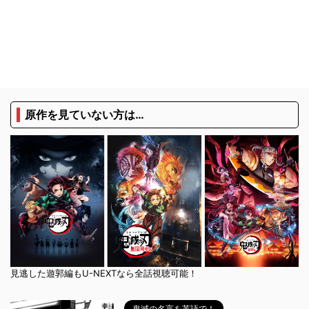
原作を見ていない方は…
見逃した遊郭編もU-NEXTなら全話視聴可能！
鬼滅の名言を英語で！