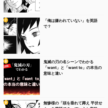
「俺は嫌われていない」を英語
で？
鬼滅の刃の名シーンでわかる
「want」と「want to」の本当の
意味と違い
無惨様の「頭を垂れて蹲え 平伏せ