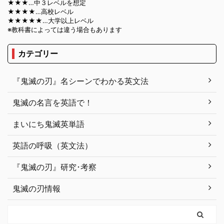
★★★…中３レベルを想定
★★★★…高校レベル
★★★★★…大学以上レベル
※教科書によっては違う場合もあります
カテゴリー
『鬼滅の刃』名シーンでわかる英文法
鬼滅の名言を英語で！
まいにち鬼滅英単語
英語の呼吸（英文法）
『鬼滅の刃』研究･考察
鬼滅の刃情報