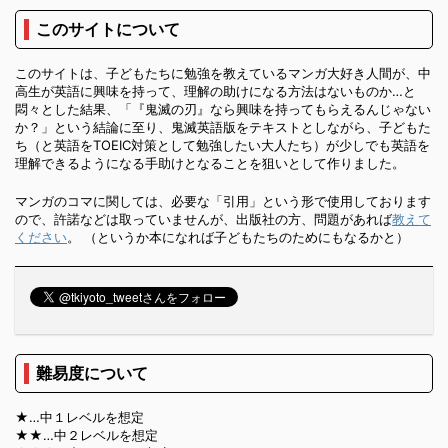
このサイトについて
このサイトは、子どもたちに勉強を教えているマンガ大好き人間が、中
高生が英語に興味を持って、理解の助けになる方法はないものか…と
悶々とした結果、「『鬼滅の刃』なら興味を持ってもらえるんじゃない
か？」という結論に至り、鬼滅英語版をテキストとしながら、子どもた
ち（と英語をTOEIC対策として勉強したい大人たち）が少しでも英語を
理解できるようになる手助けとなることを狙いとして作りました。
マンガのコマに関しては、必要な「引用」という形で使用しております
ので、許諾などは取っていませんが、出版社の方、問題があれば
教えて
ください
。 （というか本になれば子どもたちのためにもなるかと）
難易度について
★…中１レベルを想定
★★…中２レベルを想定