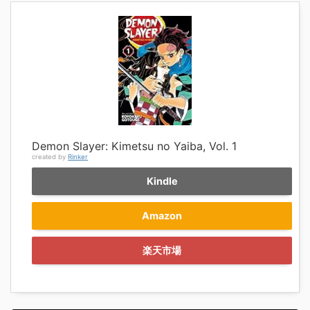
Demon Slayer: Kimetsu no Yaiba, Vol. 1
created by
Rinker
Kindle
Amazon
楽天市場