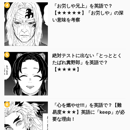
「お労しや兄上」を英語で？
【★★★★★】「お労しや」の深
い意味を考察
絶対テストに出ない「とっととく
たばれ糞野郎」を英語で？
【★★★★】
「心を燃やせ!!!」を英語で？【難
易度★★★】英語に「keep」が必
要な理由！