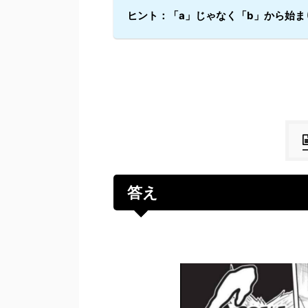
ヒント：「a」じゃなく「b」から始ま
答え