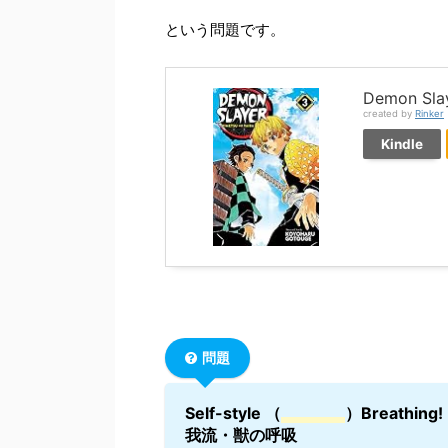
という問題です。
Demon Slay
created by
Rinker
Kindle
問題
Self-style （
）Breathing!
我流・獣の呼吸