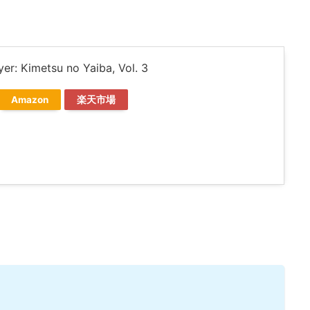
er: Kimetsu no Yaiba, Vol. 3
Amazon
楽天市場