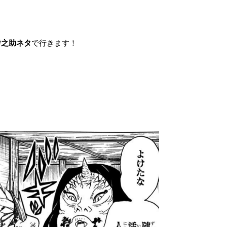
伊之助ネタ
で行きます！