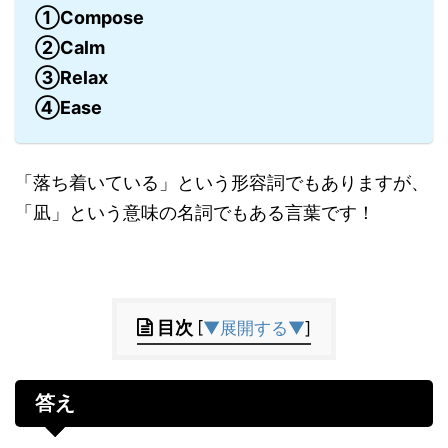
①Compose
②Calm
③Relax
④Ease
「落ち着いている」という形容詞でもありますが、
「凪」という意味の名詞でもある言葉です！
目次
[
▼展開する▼
]
答え