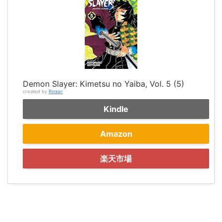
Demon Slayer: Kimetsu no Yaiba, Vol. 5 (5)
created by
Rinker
Kindle
Amazon
楽天市場