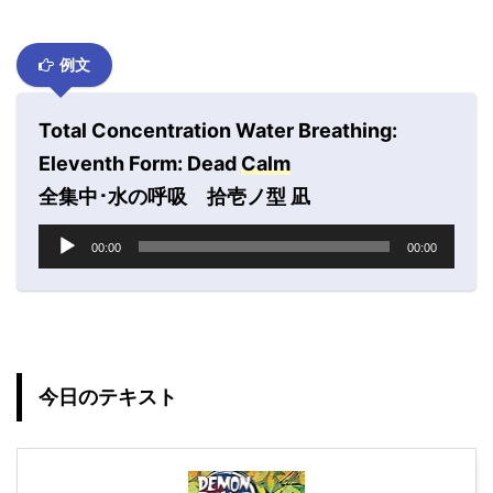
例文
Total Concentration Water Breathing:
Eleventh Form: Dead
Calm
全集中･水の呼吸 拾壱ノ型 凪
音
00:00
00:00
声
プ
レ
ー
ヤ
ー
今日のテキスト