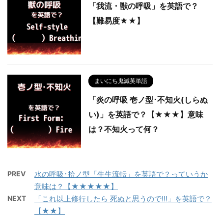
「我流・獣の呼吸」を英語で？
【難易度★★】
まいにち鬼滅英単語
「炎の呼吸 壱ノ型･不知火(しらぬ
い)」を英語で？【★★★】意味
は？不知火って何？
PREV
水の呼吸･拾ノ型「生生流転」を英語で？っていうか
意味は？【★★★★★】
NEXT
「これ以上修行したら 死ぬと思うので!!!」を英語で？
【★★】