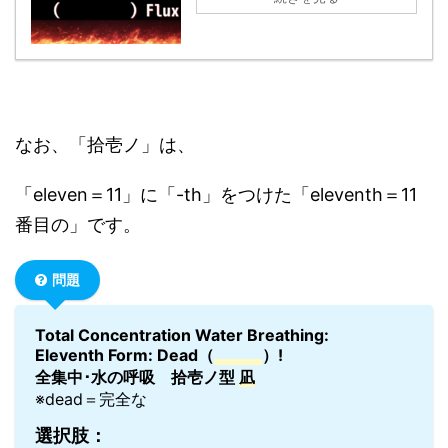
なお、「拾壱ノ」は、
「eleven＝11」に「-th」をつけた「eleventh＝11
番目の」です。
問題
Total Concentration Water Breathing:
Eleventh Form: Dead（
）!
全集中･水の呼吸 拾壱ノ型
凪
※dead＝完全な
選択肢：