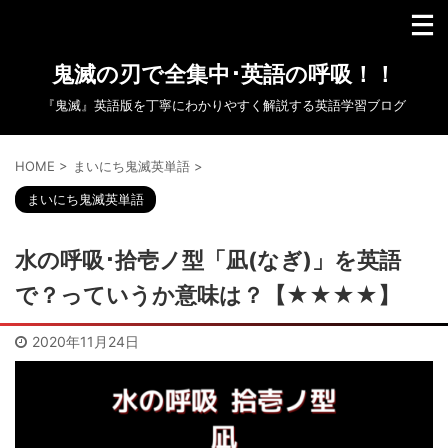
鬼滅の刃で全集中･英語の呼吸！！
『鬼滅』英語版を丁寧にわかりやすく解説する英語学習ブログ
HOME
>
まいにち鬼滅英単語
>
まいにち鬼滅英単語
水の呼吸･拾壱ノ型「凪(なぎ)」を英語
で？っていうか意味は？【★★★★】
2020年11月24日