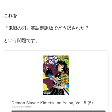
これを
『鬼滅の刃』英語翻訳版でどう訳された？
という問題です。
Demon Slayer: Kimetsu no Yaiba, Vol. 5 (5)
created by
Rinker