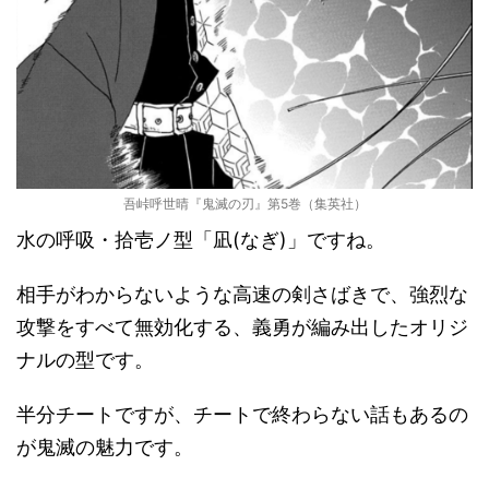
吾峠呼世晴『鬼滅の刃』第5巻（集英社）
水の呼吸・拾壱ノ型「凪(なぎ)」ですね。
相手がわからないような高速の剣さばきで、強烈な
攻撃をすべて無効化する、義勇が編み出したオリジ
ナルの型です。
半分チートですが、チートで終わらない話もあるの
が鬼滅の魅力です。