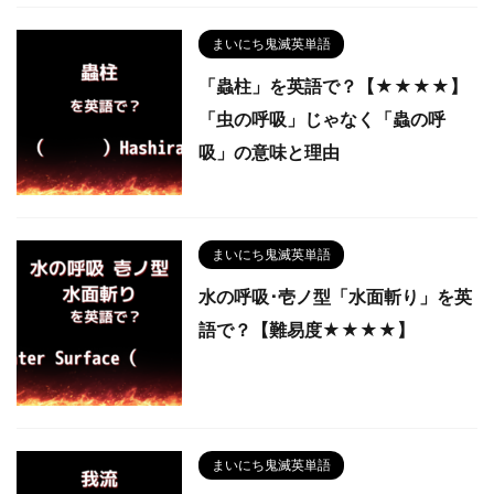
まいにち鬼滅英単語
「蟲柱」を英語で？【★★★★】
「虫の呼吸」じゃなく「蟲の呼
吸」の意味と理由
まいにち鬼滅英単語
水の呼吸･壱ノ型「水面斬り」を英
語で？【難易度★★★★】
まいにち鬼滅英単語