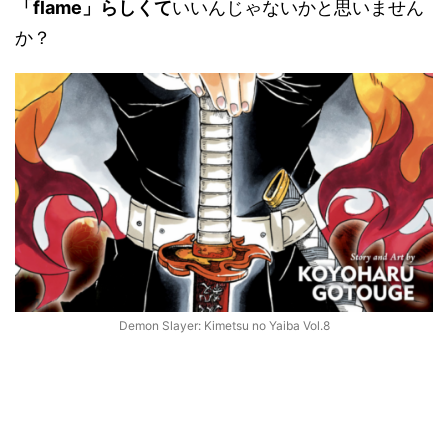
「flame」らしくて
いいんじゃないかと思いません
か？
Demon Slayer: Kimetsu no Yaiba Vol.8