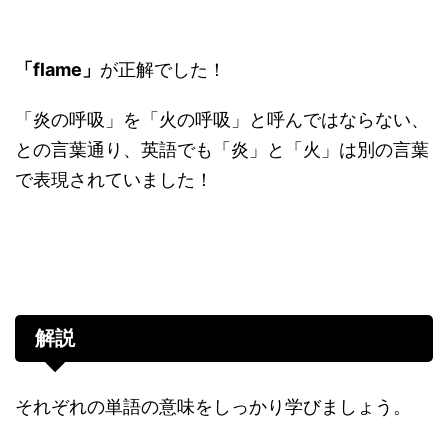
ー
ヤ
ー
「flame」
が正解でした！
「炎の呼吸」を「火の呼吸」と呼んではならない、
との言葉通り、英語でも「炎」と「火」は別の言葉
で表現されていました！
解説
それぞれの単語の意味をしっかり学びましょう。