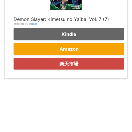
Demon Slayer: Kimetsu no Yaiba, Vol. 7 (7)
created by
Rinker
Kindle
Amazon
楽天市場