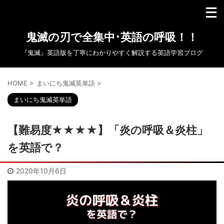
鬼滅の刃で全集中･英語の呼吸！！
『鬼滅』英語版を丁寧にわかりやすく解説する英語学習ブログ
HOME
>
まいにち鬼滅英単語
>
まいにち鬼滅英単語
【難易度★★★★】「炎の呼吸＆炎柱」
を英語で？
2020年10月6日