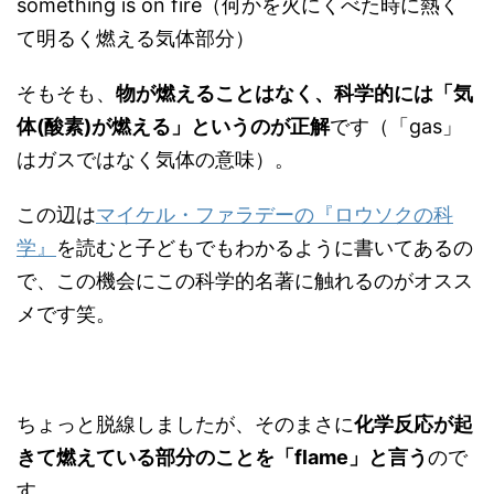
something is on fire（何かを火にくべた時に熱く
て明るく燃える気体部分）
そもそも、
物が燃えることはなく、科学的には「気
体(酸素)が燃える」というのが正解
です（「gas」
はガスではなく気体の意味）。
この辺は
マイケル・ファラデーの『ロウソクの科
学』
を読むと子どもでもわかるように書いてあるの
で、この機会にこの科学的名著に触れるのがオスス
メです笑。
ちょっと脱線しましたが、そのまさに
化学反応が起
きて燃えている部分のことを「flame」と言う
ので
す。