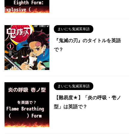
まいにち鬼滅英単語
『鬼滅の刃』のタイトルを英語
で？
まいにち鬼滅英単語
【難易度★】「炎の呼吸・壱ノ
型」は英語で？