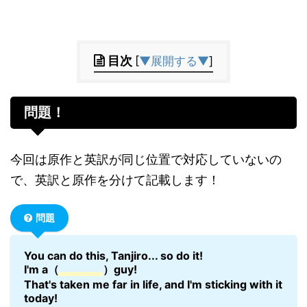
目次
[
▼展開する▼
]
問題！
今回は原作と英訳が同じ位置で対応していないの
で、英訳と原作を分けて記載します！
問題
You can do this, Tanjiro... so do it!
I'm a（
）guy!
That's taken me far in life, and I'm sticking with it
today!