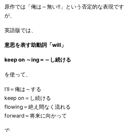
原作では「俺は～無い!!」という否定的な表現です
が、
英語版では、
意思を表す助動詞「will」
keep on ～ing＝～し続ける
を使って、
I'll＝俺は～する
keep on＝し続ける
flowing＝絶え間なく流れる
forward＝将来に向かって
で、