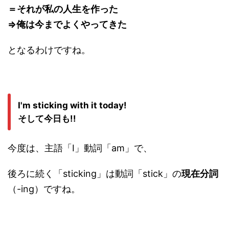
＝それが私の人生を作った
⇒俺は今までよくやってきた
となるわけですね。
I'm sticking with it today!
そして今日も!!
今度は、主語「I」動詞「am」で、
後ろに続く「sticking」は動詞「stick」の
現在分詞
（-ing）ですね。