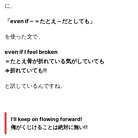
に、
「even if～＝たとえ～だとしても」
を使った文で、
even if I feel broken
＝たとえ骨が折れている気がしていても
⇒折れていても!!
と訳しているんですね。
I'll keep on flowing forward!
俺がくじけることは絶対に無い!!