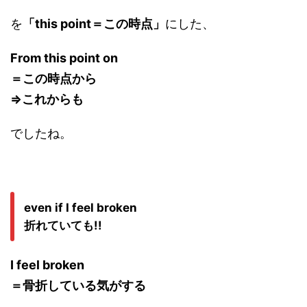
を
「this point＝この時点」
にした、
From this point on
＝この時点から
⇒これからも
でしたね。
even if I feel broken
折れていても!!
I feel broken
＝骨折している気がする