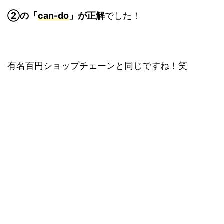
②の「
can-do
」が正解
でした！
有名百円ショップチェーンと同じですね！笑