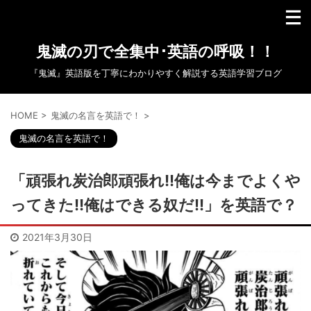
鬼滅の刃で全集中･英語の呼吸！！
『鬼滅』英語版を丁寧にわかりやすく解説する英語学習ブログ
HOME
>
鬼滅の名言を英語で！
>
鬼滅の名言を英語で！
「頑張れ炭治郎頑張れ!!俺は今までよくや
ってきた!!俺はできる奴だ!!」を英語で？
2021年3月30日