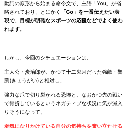
動詞の原形から始まる命令文で、主語「You」が省
略されており、とにかく
「Go」を一番伝えたい表
現で、目標が明確なスポーツの応援などでよく使わ
れます
。
しかし、今回のシチュエーションは、
主人公・炭治郎が、かつて十二鬼月だった強敵・響
凱(きょうがい)と相対し、
強力な爪で切り裂かれる恐怖と、なおかつ先の戦い
で骨折しているというネガティブな状況に気が滅入
りそうになって、
弱気になりかけている自分の気持ちを奮い立たせる