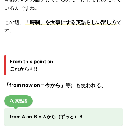
いるんですね。
この辺、
「時制」を大事にする英語らしい訳し方
で
す。
From this point on
これからも!!
「from now on＝今から」
等にも使われる、
英熟語
from A on Ｂ＝Ａから（ずっと）Ｂ