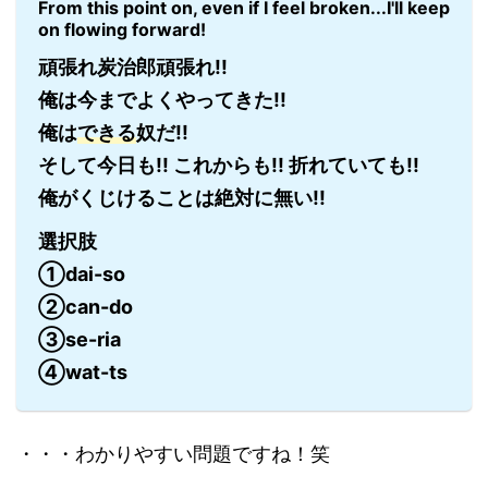
From this point on, even if I feel broken...I'll keep
on flowing forward!
頑張れ炭治郎頑張れ!!
俺は今までよくやってきた!!
俺は
できる
奴だ!!
そして今日も!! これからも!! 折れていても!!
俺がくじけることは絶対に無い!!
選択肢
①dai-so
②can-do
③se-ria
④wat-ts
・・・わかりやすい問題ですね！笑