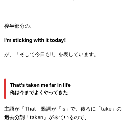
後半部分の、
I'm sticking with it today!
が、「そして今日も!!」を表しています。
That's taken me far in life
俺は今までよくやってきた
主語が「That」動詞が「is」で、後ろに「take」の
過去分詞
「taken」が来ているので、