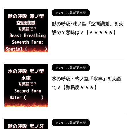
まいにち鬼滅英単語
獣の呼吸･漆ノ型「空間識覚」を英
語で？意味は？【★★★★★】
まいにち鬼滅英単語
水の呼吸・弐ノ型「水車」を英語
で？【難易度★★★】
まいにち鬼滅英単語