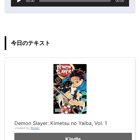
00:00
00:00
声
プ
レ
ー
ヤ
ー
今日のテキスト
Demon Slayer: Kimetsu no Yaiba, Vol. 1
created by
Rinker
Kindle