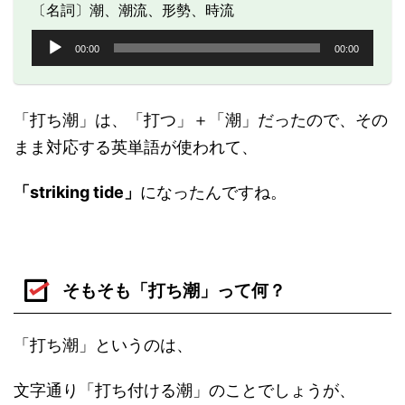
〔名詞〕潮、潮流、形勢、時流
音
00:00
00:00
声
プ
レ
ー
「打ち潮」は、「打つ」＋「潮」だったので、その
ヤ
まま対応する英単語が使われて、
ー
「striking tide」
になったんですね。
そもそも「打ち潮」って何？
「打ち潮」というのは、
文字通り「打ち付ける潮」のことでしょうが、