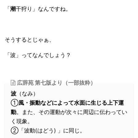
「
潮
干狩り」なんですね。
そうするとじゃぁ、
「波」ってなんでしょう？
広辞苑 第七版より（一部抜粋）
波
（なみ）
①
風・振動などによって水面に生じる上下運
動
。また、その運動が次々に周辺に伝わってい
く現象。
②「波動(はどう) 」に同じ。