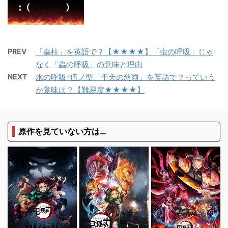
PREV
「蟲柱」を英語で？【★★★★】「虫の呼吸」じゃ
なく「蟲の呼吸」の意味と理由
NEXT
水の呼吸･伍ノ型「干天の慈雨」を英語で？っていう
か意味は？【難易度★★★★】
原作を見ていない方は…