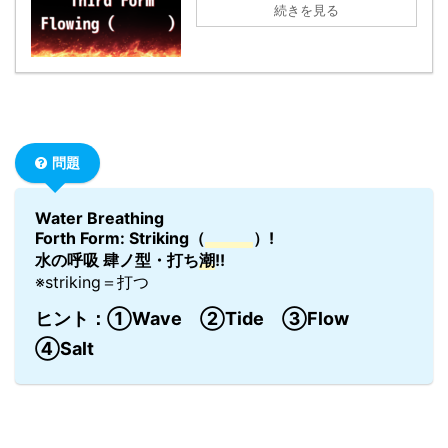
続きを見る
問題
Water Breathing
Forth Form: Striking（
）!
水の呼吸 肆ノ型・打ち
潮
!!
※striking＝打つ
ヒント：①Wave ②Tide ③Flow
④Salt