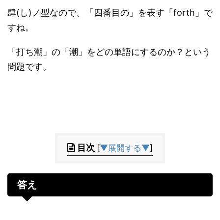
肆(し)ノ型なので、「四番目の」を表す「forth」で
すね。
「打ち潮」の「潮」をどの単語にするのか？という
問題です。
目次
[
▼展開する▼
]
答え