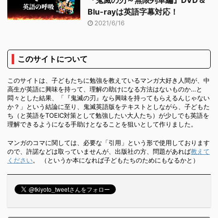
Blu-rayは英語字幕対応！
2021/6/16
このサイトについて
このサイトは、子どもたちに勉強を教えているマンガ大好き人間が、中
高生が英語に興味を持って、理解の助けになる方法はないものか…と
悶々とした結果、「『鬼滅の刃』なら興味を持ってもらえるんじゃない
か？」という結論に至り、鬼滅英語版をテキストとしながら、子どもた
ち（と英語をTOEIC対策として勉強したい大人たち）が少しでも英語を
理解できるようになる手助けとなることを狙いとして作りました。
マンガのコマに関しては、必要な「引用」という形で使用しております
ので、許諾などは取っていませんが、出版社の方、問題があれば
教えて
ください
。 （というか本になれば子どもたちのためにもなるかと）