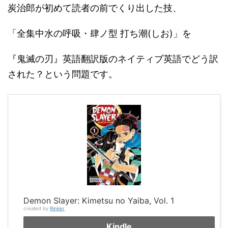
炭治郎が初めて読者の前でくり出した技、
「全集中水の呼吸・肆ノ型 打ち潮(しお)」を
『鬼滅の刃』英語翻訳版のネイティブ英語でどう訳
された？という問題です。
Demon Slayer: Kimetsu no Yaiba, Vol. 1
created by
Rinker
Kindle