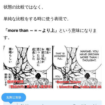
状態の比較ではなく、
単純な比較をする時に使う表現で、
「more than ～＝～より上」
という意味になりま
す。
鬼舞辻無惨