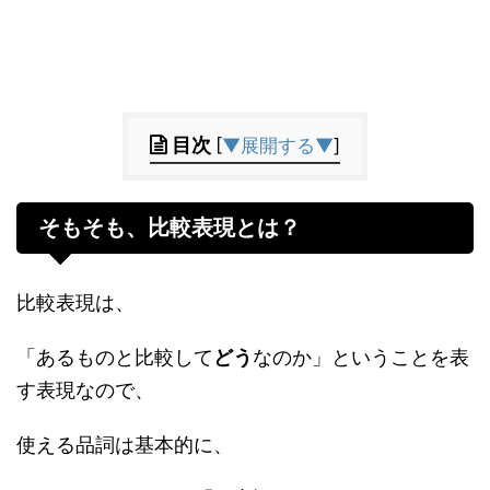
目次
[
▼展開する▼
]
そもそも、比較表現とは？
比較表現は、
「あるものと比較して
どう
なのか」ということを表
す表現なので、
使える品詞は基本的に、