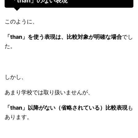
「than」のない表現
このように、
「than」を使う表現は、比較対象が明確な場合
でし
た。
しかし、
あまり学校では取り扱いませんが、
「than」以降がない（省略されている）比較表現
も
あります。