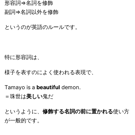
形容詞⇒名詞を修飾
副詞⇒名詞以外を修飾
というのが英語のルールです。
特に形容詞は、
様子を表すのによく使われる表現で、
Tamayo is a
beautiful
demon.
＝珠世は
美しい
鬼だ
というように、
修飾する名詞の前に置かれる
使い方
が一般的です。