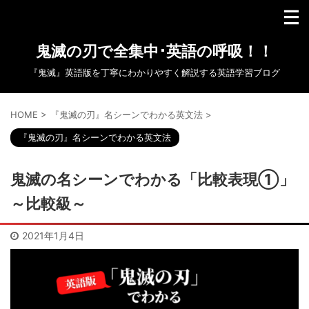
鬼滅の刃で全集中･英語の呼吸！！
『鬼滅』英語版を丁寧にわかりやすく解説する英語学習ブログ
HOME
>
『鬼滅の刃』名シーンでわかる英文法
>
『鬼滅の刃』名シーンでわかる英文法
鬼滅の名シーンでわかる「比較表現①」
～比較級～
2021年1月4日