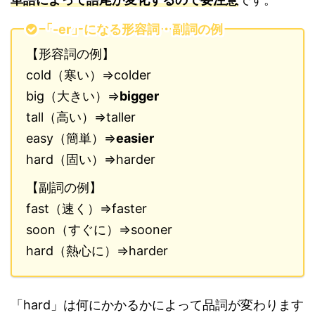
「-er」になる形容詞・副詞の例
【形容詞の例】
cold（寒い）⇒colder
big（大きい）⇒
bigger
tall（高い）⇒taller
easy（簡単）⇒
easier
hard（固い）⇒harder
【副詞の例】
fast（速く）⇒faster
soon（すぐに）⇒sooner
hard（熱心に）⇒harder
「hard」は何にかかるかによって品詞が変わります