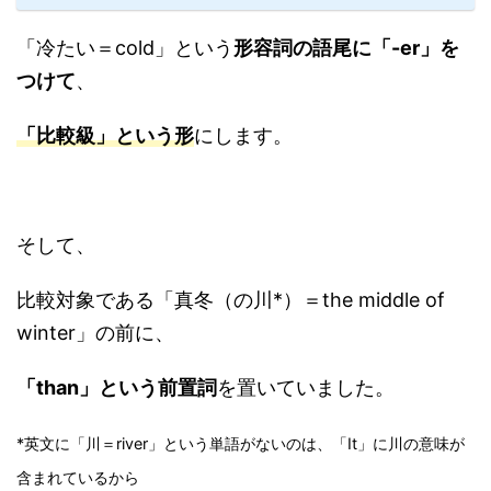
「冷たい＝cold」という
形容詞の語尾に「-er」を
つけて
、
「比較級」という形
にします。
そして、
比較対象である「真冬（の川*）＝the middle of
winter」の前に、
「than」という前置詞
を置いていました。
*英文に「川＝river」という単語がないのは、「It」に川の意味が
含まれているから