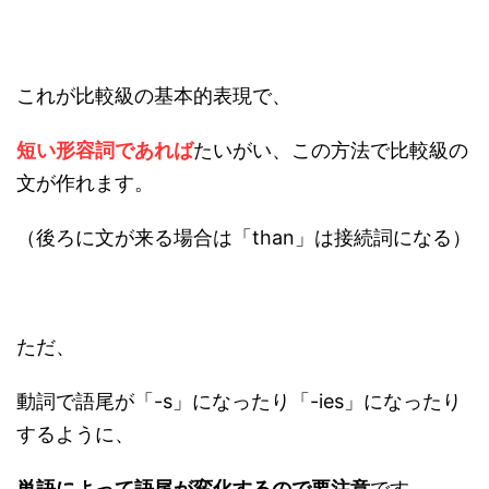
これが比較級の基本的表現で、
短い形容詞であれば
たいがい、この方法で比較級の
文が作れます。
（後ろに文が来る場合は「than」は接続詞になる）
ただ、
動詞で語尾が「-s」になったり「-ies」になったり
するように、
単語によって語尾が変化するので要注意
です。