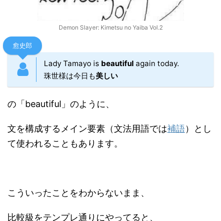
Demon Slayer: Kimetsu no Yaiba Vol.2
愈史郎
Lady Tamayo is
beautiful
again today.
珠世様は今日も
美しい
の「beautiful」のように、
文を構成するメイン要素（文法用語では
補語
）とし
て使われることもあります。
こういったことをわからないまま、
比較級をテンプレ通りにやってると、