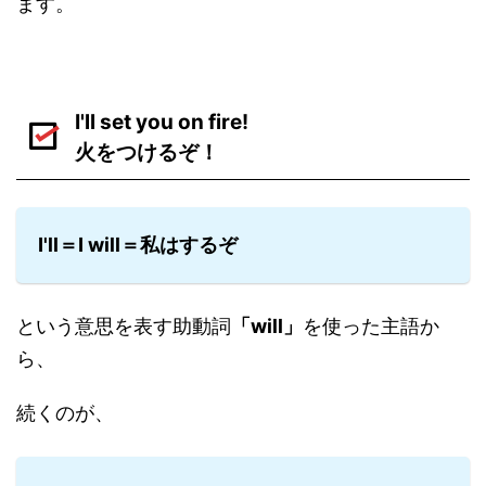
ます。
I'll set you on fire!
火をつけるぞ！
I'll＝I will＝私はするぞ
という意思を表す助動詞
「will」
を使った主語か
ら、
続くのが、