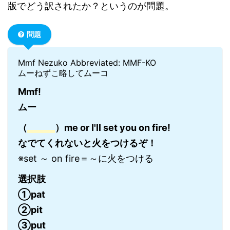
版でどう訳されたか？というのが問題。
問題
Mmf Nezuko Abbreviated: MMF-KO
ムーねずこ略してムーコ
Mmf!
ムー
（
）me or I'll set you on fire!
なでてくれないと火をつけるぞ！
※set ～ on fire＝～に火をつける
選択肢
①pat
②pit
③put