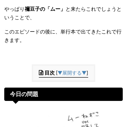
やっぱり
禰豆子の「ムー」
と来たらこれでしょうと
いうことで、
このエピソードの後に、単行本で出てきたこれで行
きます。
目次
[
▼展開する▼
]
今日の問題