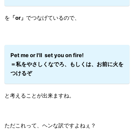
を
「or」
でつなげているので、
Pet me or I'll set you on fire!
＝私をやさしくなでろ、もしくは、お前に火を
つけるぞ
と考えることが出来ますね。
ただこれって、ヘンな訳ですよねぇ？