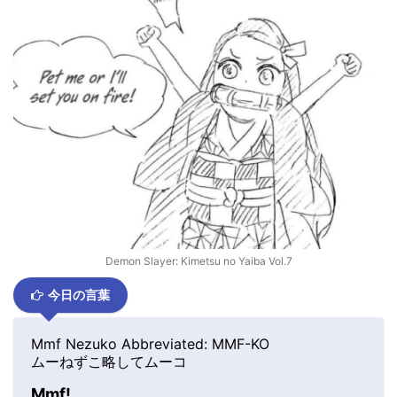
Demon Slayer: Kimetsu no Yaiba Vol.7
今日の言葉
Mmf Nezuko Abbreviated: MMF-KO
ムーねずこ略してムーコ
Mmf!