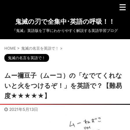
鬼滅の刃で全集中･英語の呼吸！！
『鬼滅』英語版を丁寧にわかりやすく解説する英語学習ブログ
HOME
>
鬼滅の名言を英語で！
>
鬼滅の名言を英語で！
ムー禰豆子（ムーコ）の「なでてくれな
いと火をつけるぞ！」を英語で？【難易
度★★★★★】
2021年5月13日