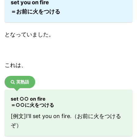
set you on fire
＝お前に火をつける
となっていました。
これは、
英熟語
set ○○ on fire
＝○○に火をつける
[例文]I'll set you on fire.（お前に火をつける
ぞ）