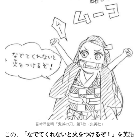
吾峠呼世晴『鬼滅の刃』第7巻（集英社）
この、
「なでてくれないと火をつけるぞ！」
を英語