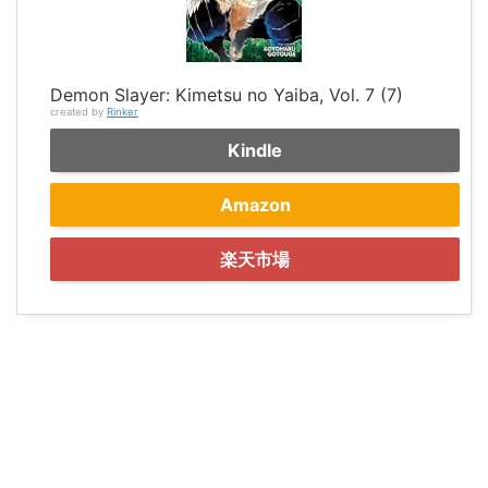
Demon Slayer: Kimetsu no Yaiba, Vol. 7 (7)
created by
Rinker
Kindle
Amazon
楽天市場