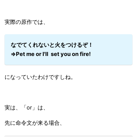
実際の原作では、
なでてくれないと火をつけるぞ！
⇒Pet me or I'll set you on fire!
になっていたわけですしね。
実は、「or」は、
先に命令文が来る場合、