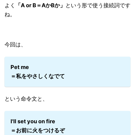
よく
「A or B＝AかBか」
という形で使う接続詞です
ね。
今回は、
Pet me
＝私をやさしくなでて
という命令文と、
I'll set you on fire
＝お前に火をつけるぞ