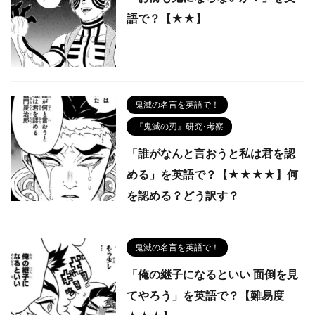
語で？【★★】
鬼滅の名言を英語で！
『鬼滅の刃』研究･考察
「誰がなんと言おうと私は君を認
める」を英語で？【★★★★】何
を認める？どう訳す？
鬼滅の名言を英語で！
「俺の継子になるといい 面倒を見
てやろう」を英語で？【難易度