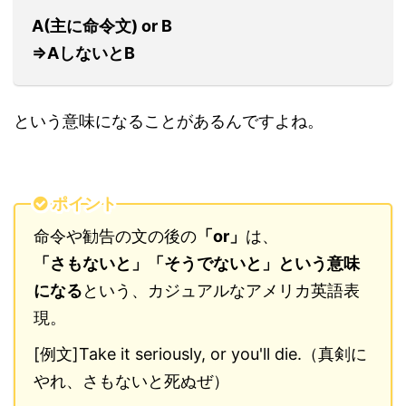
A(主に命令文) or B
⇒AしないとB
という意味になることがあるんですよね。
ポイント
命令や勧告の文の後の
「or」
は、
「さもないと」「そうでないと」という意味
になる
という、カジュアルなアメリカ英語表
現。
[例文]Take it seriously, or you'll die.（真剣に
やれ、さもないと死ぬぜ）