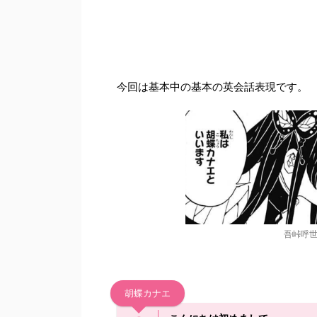
今回は基本中の基本の英会話表現です。
吾峠呼世
胡蝶カナエ