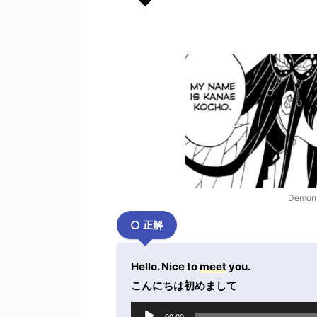
Demon S
正解
Hello. Nice to
meet
you.
こんにちは初めまして
音