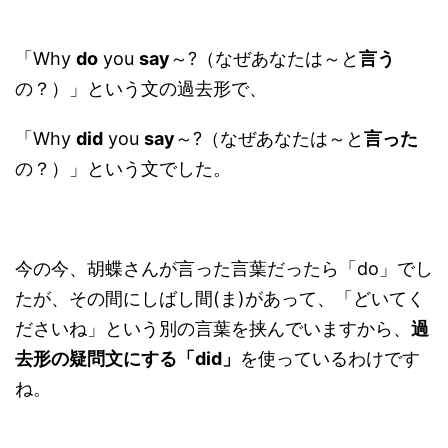
「Why
do
you
say
～?（なぜあなたは～と
言う
の？）」という文の過去形で、
「Why
did
you
say
～?（なぜあなたは～と
言った
の？）」という文でした。
今の今、胡蝶さんが言った言葉だったら「do」でし
たが、その間にしばし間(ま)があって、「どいてく
ださいね」という別の言葉を挟んでいますから、
過
去形の疑問文にする「did」
を使っているわけです
ね。