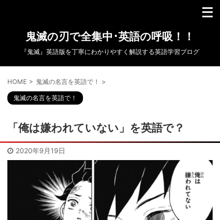
鬼滅の刃で全集中･英語の呼吸！！
『鬼滅』英語版を丁寧にわかりやすく解説する英語学習ブログ
HOME
>
鬼滅の名言を英語で！
>
鬼滅の名言を英語で！
「俺は嫌われていない」を英語で？
2020年9月19日