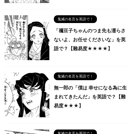
鬼滅の名言を英語で！
「禰豆子ちゃんのつま先も濡らさ
ないよ、お任せくださいな」を英
語で？【難易度★★★★】
鬼滅の名言を英語で！
無一郎の「僕は 幸せになる為に生
まれてきたんだ」を英語で？【難
易度★★★】
鬼滅の名言を英語で！