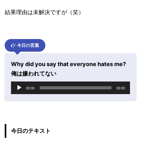
結果理由は未解決ですが（笑）
今日の言葉
Why did you say that everyone hates me?
俺は嫌われてない
音
00:00
00:00
声
プ
レ
ー
ヤ
ー
今日のテキスト