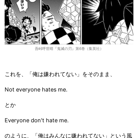
吾峠呼世晴『鬼滅の刃』第6巻（集英社）
これを、「俺は嫌われてない」をそのまま、
Not everyone hates me.
とか
Everyone don't hate me.
のように、「俺はみんなに嫌われてない」という風