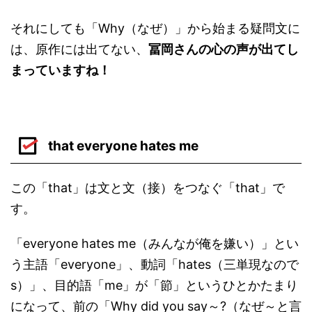
それにしても「Why（なぜ）」から始まる疑問文に
は、原作には出てない、
冨岡さんの心の声が出てし
まっていますね！
that everyone hates me
この「that」は文と文（接）をつなぐ「that」で
す。
「everyone hates me（みんなが俺を嫌い）」とい
う主語「everyone」、動詞「hates（三単現なので
s）」、目的語「me」が「節」というひとかたまり
になって、前の「Why did you say～?（なぜ～と言