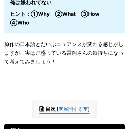
俺は嫌われてない
ヒント：①Why ②What ③How
④Who
原作の日本語とだいぶニュアンスが変わる感じがし
ますが、実は戸惑っている冨岡さんの気持ちになっ
て考えてみましょう！
目次
[
▼展開する▼
]