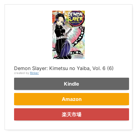
Demon Slayer: Kimetsu no Yaiba, Vol. 6 (6)
created by
Rinker
Kindle
Amazon
楽天市場