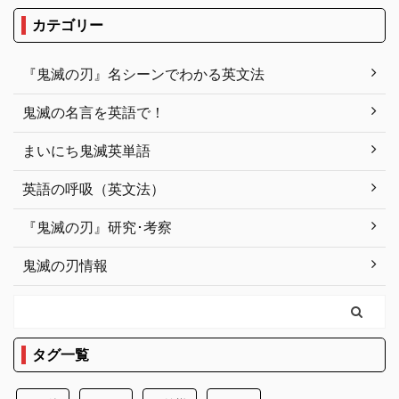
カテゴリー
『鬼滅の刃』名シーンでわかる英文法
鬼滅の名言を英語で！
まいにち鬼滅英単語
英語の呼吸（英文法）
『鬼滅の刃』研究･考察
鬼滅の刃情報
タグ一覧