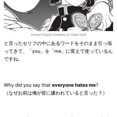
Demon Slayer: Kimetsu no Yaiba Vol.6
と言ったセリフの中にあるワードをそのまま引っ張
ってきて、「you」を「me」に変えて使っているん
ですね。
Why did you say that
everyone hates me
?
（なぜお前は俺が皆に嫌われていると言った？）