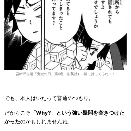
吾峠呼世晴『鬼滅の刃』第6巻（集英社）…根に持ってるね！！
でも、本人はいたって普通のつもり。
だからこそ
「Why?」という強い疑問を突きつけた
かった
のかもしれませんね。