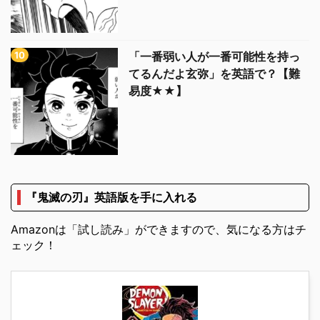
「一番弱い人が一番可能性を持っ
てるんだよ玄弥」を英語で？【難
易度★★】
『鬼滅の刃』英語版を手に入れる
Amazonは「試し読み」ができますので、気になる方はチ
ェック！