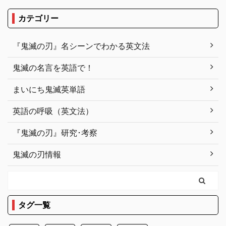
カテゴリー
『鬼滅の刃』名シーンでわかる英文法
鬼滅の名言を英語で！
まいにち鬼滅英単語
英語の呼吸（英文法）
『鬼滅の刃』研究･考察
鬼滅の刃情報
タグ一覧