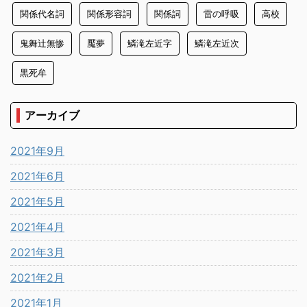
関係代名詞
関係形容詞
関係詞
雷の呼吸
高校
鬼舞辻無惨
魘夢
鱗滝左近字
鱗滝左近次
黒死牟
アーカイブ
2021年9月
2021年6月
2021年5月
2021年4月
2021年3月
2021年2月
2021年1月