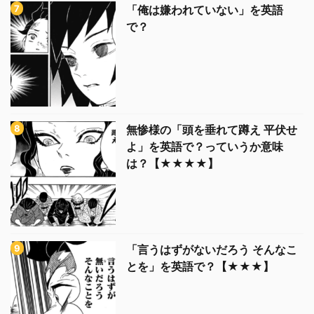
「俺は嫌われていない」を英語
で？
無惨様の「頭を垂れて蹲え 平伏せ
よ」を英語で？っていうか意味
は？【★★★★】
「言うはずがないだろう そんなこ
とを」を英語で？【★★★】