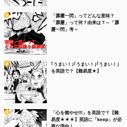
「霹靂一閃」ってどんな意味？
「霹靂」って何？由来は？～「霹
靂一閃」考～
｢うまい！｣｢うまい！｣｢うまい！｣
を英語で？【難易度★】
「心を燃やせ!!!」を英語で？【難
易度★★★】英語に「keep」が必
要な理由！