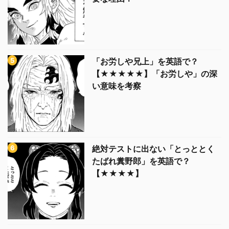
「お労しや兄上」を英語で？
【★★★★★】「お労しや」の深
い意味を考察
絶対テストに出ない「とっととく
たばれ糞野郎」を英語で？
【★★★★】