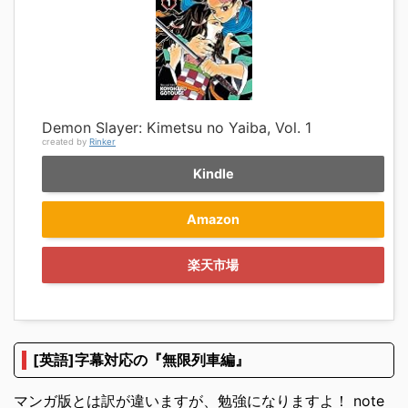
Demon Slayer: Kimetsu no Yaiba, Vol. 1
created by
Rinker
Kindle
Amazon
楽天市場
[英語]字幕対応の『無限列車編』
マンガ版とは訳が違いますが、勉強になりますよ！ note