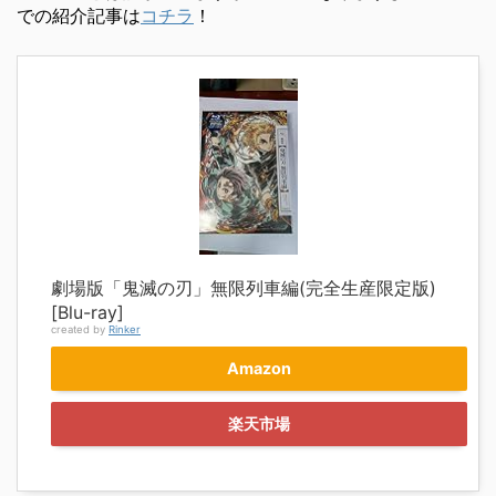
での紹介記事は
コチラ
！
劇場版「鬼滅の刃」無限列車編(完全生産限定版)
[Blu-ray]
created by
Rinker
Amazon
楽天市場