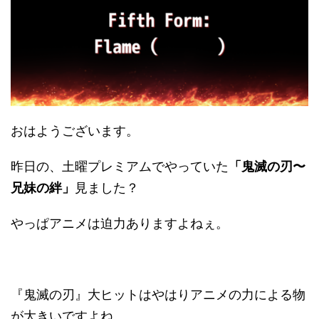
おはようございます。
昨日の、土曜プレミアムでやっていた
「鬼滅の刃〜
兄妹の絆」
見ました？
やっぱアニメは迫力ありますよねぇ。
『鬼滅の刃』大ヒットはやはりアニメの力による物
が大きいですよね。