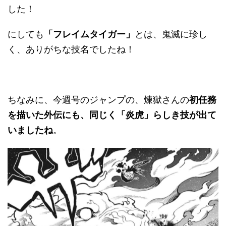
した！
にしても
「フレイムタイガー」
とは、鬼滅に珍し
く、ありがちな技名でしたね！
ちなみに、今週号のジャンプの、煉獄さんの
初任務
を描いた外伝にも、同じく「炎虎」らしき技が出て
いましたね
。