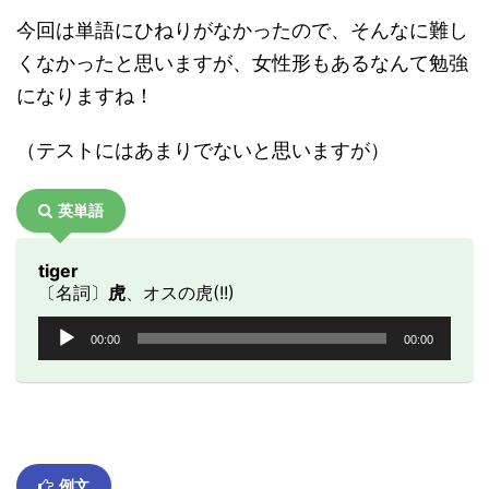
今回は単語にひねりがなかったので、そんなに難し
くなかったと思いますが、女性形もあるなんて勉強
になりますね！
（テストにはあまりでないと思いますが）
英単語
tiger
〔名詞〕
虎
、オスの虎(!!)
音
00:00
00:00
声
プ
レ
ー
ヤ
ー
例文