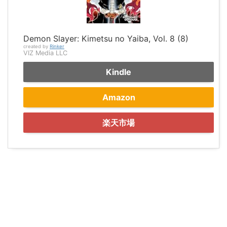
Demon Slayer: Kimetsu no Yaiba, Vol. 8 (8)
created by
Rinker
VIZ Media LLC
Kindle
Amazon
楽天市場