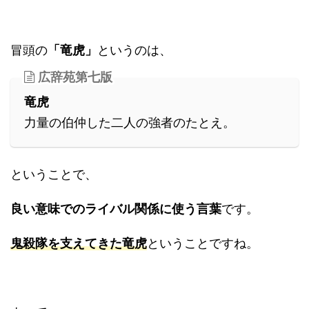
冒頭の
「竜虎」
というのは、
広辞苑第七版
竜虎
力量の伯仲した二人の強者のたとえ。
ということで、
良い意味でのライバル関係に使う言葉
です。
鬼殺隊を支えてきた竜虎
ということですね。