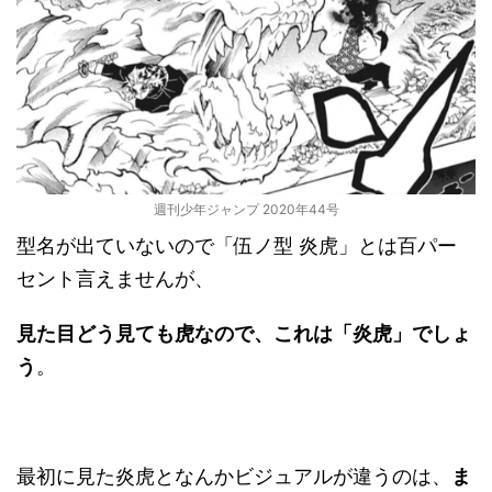
週刊少年ジャンプ 2020年44号
型名が出ていないので「伍ノ型 炎虎」とは百パー
セント言えませんが、
見た目どう見ても虎なので、これは「炎虎」でしょ
う
。
最初に見た炎虎となんかビジュアルが違うのは、
ま