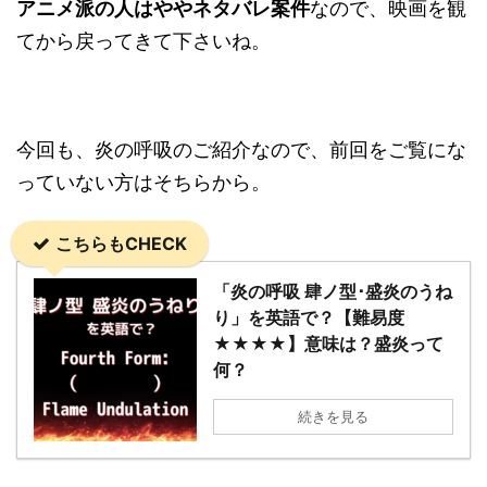
アニメ派の人はややネタバレ案件
なので、映画を観
てから戻ってきて下さいね。
今回も、炎の呼吸のご紹介なので、前回をご覧にな
っていない方はそちらから。
こちらもCHECK
「炎の呼吸 肆ノ型･盛炎のうね
り」を英語で？【難易度
★★★★】意味は？盛炎って
何？
続きを見る