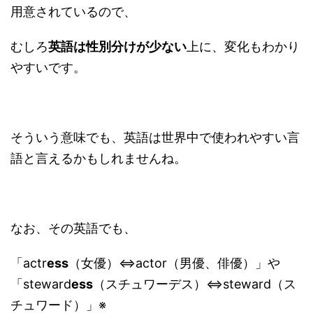
用意されているので、
むしろ
英語は性別分けが少ない
上に、変化もわかり
やすいです。
そういう意味でも、英語は世界中で使われやすい言
語と言えるかもしれませんね。
なお、その英語でも、
「actr
ess
（女優）⇔actor（男優、俳優）」や
「steward
ess
（スチュワーデス）⇔steward（ス
チュワード）」※