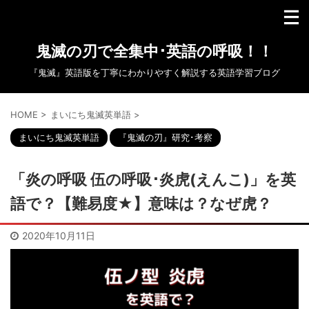
鬼滅の刃で全集中･英語の呼吸！！
『鬼滅』英語版を丁寧にわかりやすく解説する英語学習ブログ
HOME
>
まいにち鬼滅英単語
>
まいにち鬼滅英単語
『鬼滅の刃』研究･考察
「炎の呼吸 伍の呼吸･炎虎(えんこ)」を英
語で？【難易度★】意味は？なぜ虎？
2020年10月11日