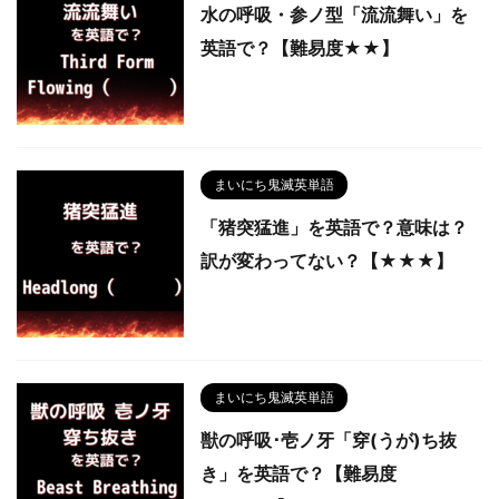
水の呼吸・参ノ型「流流舞い」を
英語で？【難易度★★】
まいにち鬼滅英単語
「猪突猛進」を英語で？意味は？
訳が変わってない？【★★★】
まいにち鬼滅英単語
獣の呼吸･壱ノ牙「穿(うが)ち抜
き」を英語で？【難易度