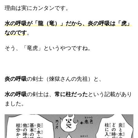
理由は実にカンタンです。
水の呼吸が「龍（竜）」だから、炎の呼吸は「虎」
なのです
。
そう、「竜虎」というやつですね。
炎の呼吸
の剣士（煉獄さんの先祖）と、
水の呼吸
の剣士は、
常に柱だった
という記載があり
ました。