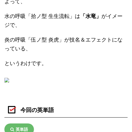
よって、
水の呼吸「拾ノ型 生生流転」は
「水竜」
がイメー
ジで、
炎の呼吸「伍ノ型 炎虎」が技名＆エフェクトにな
っている、
というわけです。
今回の英単語
英単語