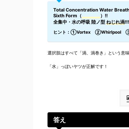
Total Concentration Water Breath
Sixth Form（
）!!
全集中・水の呼吸 陸ノ型
ねじれ渦
!!!
ヒント：①Vortex ②Whirlpool ③M
選択肢はすべて「渦、渦巻き」という意
「水」っぽいヤツが正解です！
答え