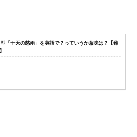
ノ型「干天の慈雨」を英語で？っていうか意味は？【難
】