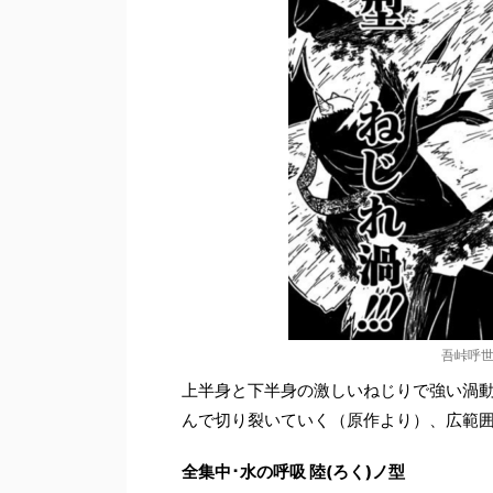
吾峠呼世
上半身と下半身の激しいねじりで強い渦
んで切り裂いていく（原作より）、広範
全集中･水の呼吸 陸(ろく)ノ型