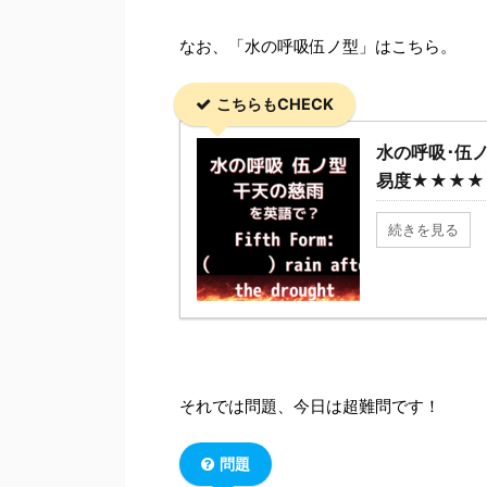
なお、「水の呼吸伍ノ型」はこちら。
こちらもCHECK
水の呼吸･伍
易度★★★★
続きを見る
それでは問題、今日は超難問です！
問題