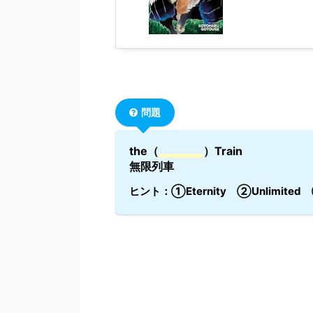
問題
the（
）Train
無限列車
ヒント：①Eternity ②Unlimited ③