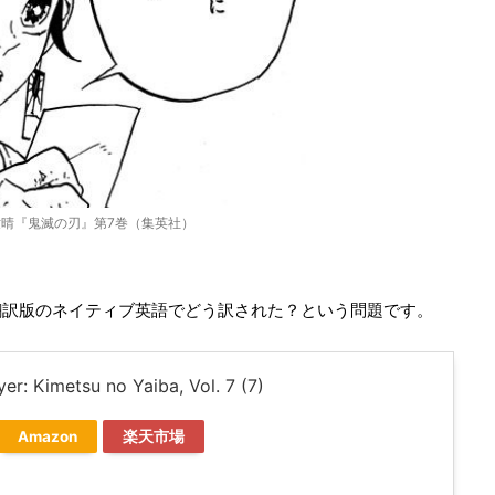
晴『鬼滅の刃』第7巻（集英社）
翻訳版のネイティブ英語でどう訳された？という問題です。
r: Kimetsu no Yaiba, Vol. 7 (7)
Amazon
楽天市場