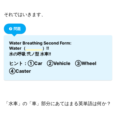
それではいきます、
問題
Water Breathing Second Form:
Water（
）!!
水の呼吸 弐ノ型 水車!!
ヒント：①Car ②Vehicle ③Wheel
④Caster
「水車」の「車」部分にあてはまる英単語は何か？