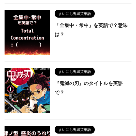
まいにち鬼滅英単語
「全集中・常中」を英語で？意味
は？
まいにち鬼滅英単語
『鬼滅の刃』のタイトルを英語
で？
まいにち鬼滅英単語