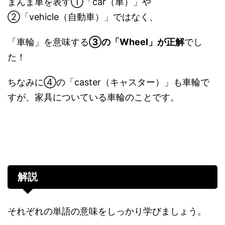
まんま車を表す①「car（車）」や
②「vehicle（自動車）」ではなく、
「車輪」を意味する
③の「Wheel」が正解
でし
た！
ちなみに④の「caster（キャスター）」も車輪で
すが、家具についている車輪のことです。
解説
それぞれの単語の意味をしっかり学びましょう。