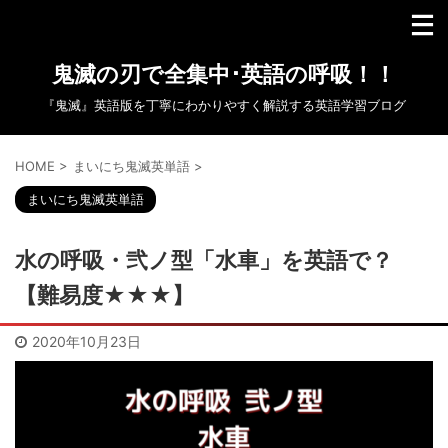
鬼滅の刃で全集中･英語の呼吸！！
『鬼滅』英語版を丁寧にわかりやすく解説する英語学習ブログ
HOME
>
まいにち鬼滅英単語
>
まいにち鬼滅英単語
水の呼吸・弐ノ型「水車」を英語で？
【難易度★★★】
2020年10月23日