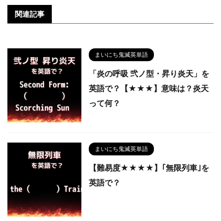
関連記事
まいにち鬼滅英単語
「炎の呼吸 弐ノ型・昇り炎天」を
英語で？【★★★】意味は？炎天
って何？
まいにち鬼滅英単語
【難易度★★★★】｢無限列車｣を
英語で？