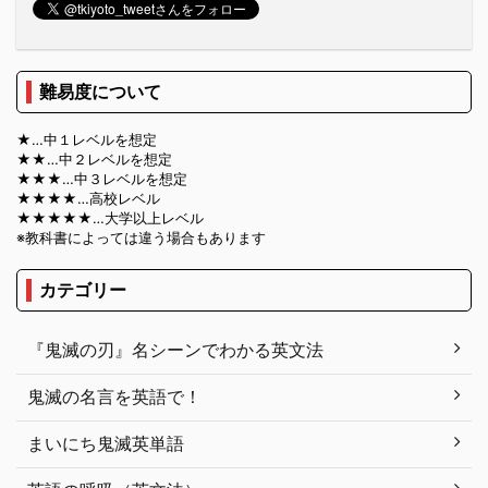
難易度について
★…中１レベルを想定
★★…中２レベルを想定
★★★…中３レベルを想定
★★★★…高校レベル
★★★★★…大学以上レベル
※教科書によっては違う場合もあります
カテゴリー
『鬼滅の刃』名シーンでわかる英文法
鬼滅の名言を英語で！
まいにち鬼滅英単語