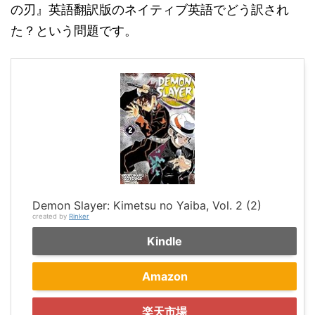
の刃』英語翻訳版のネイティブ英語でどう訳され
た？という問題です。
Demon Slayer: Kimetsu no Yaiba, Vol. 2 (2)
created by
Rinker
Kindle
Amazon
楽天市場