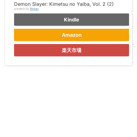
Demon Slayer: Kimetsu no Yaiba, Vol. 2 (2)
created by
Rinker
Kindle
Amazon
楽天市場