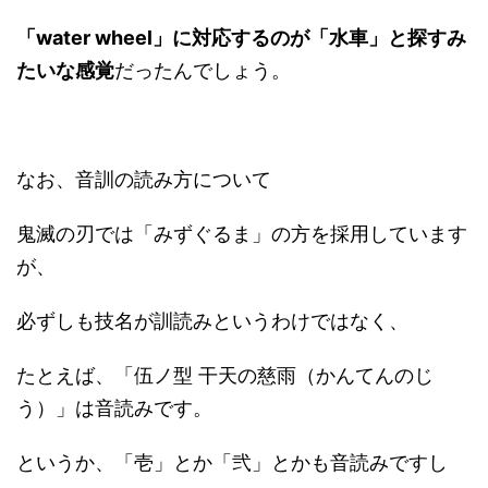
「
water wheel
」に対応するのが「
水車
」と探すみ
たいな感覚
だったんでしょう。
なお、音訓の読み方について
鬼滅の刃では「みずぐるま」の方を採用しています
が、
必ずしも技名が訓読みというわけではなく、
たとえば、「伍ノ型 干天の慈雨（かんてんのじ
う）」は音読みです。
というか、「壱」とか「弐」とかも音読みですし