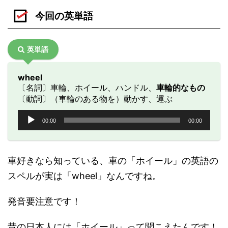
今回の英単語
英単語
wheel
〔名詞〕車輪、ホイール、ハンドル、
車輪的なもの
〔動詞〕（車輪のある物を）動かす、運ぶ
音
00:00
00:00
声
プ
レ
ー
車好きなら知っている、車の「ホイール」の英語の
ヤ
スペルが実は「wheel」なんですね。
ー
発音要注意です！
昔の日本人には「ホイール」って聞こえたんです！