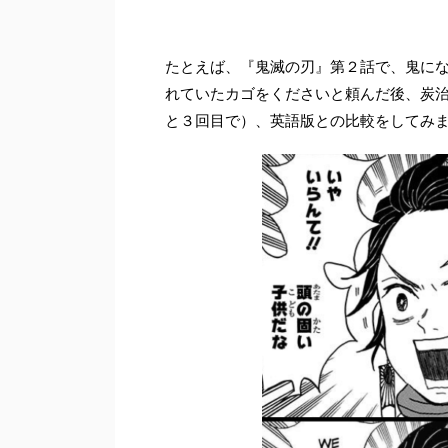
たとえば、『鬼滅の刃』第２話で、鬼に
れていたカゴをくださいと頼んだ後、炭
と３回目で）、英語版との比較をしてみ