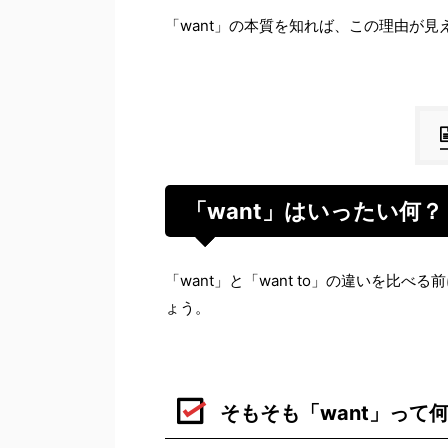
「want」の本質を知れば、この理由が見
「want」はいったい何？
「want」と「want to」の違いを比
ょう。
そもそも「want」って