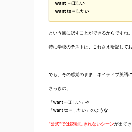
want ＝ほしい
want to＝したい
という風に訳すことができるからですね
特に学校のテストは、これさえ暗記して
でも、その感覚のまま、ネイティブ英語
さっきの、
「want＝ほしい」や
「want to＝したい」のような
“公式”では説明しきれないシーン
が出てき