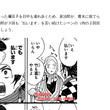
なった禰豆子を日中も連れ歩くため、炭治郎が、農夫に捨てら
治郎が３回も「払います」を言い続けたシーンの（内の２回目
ましょう。