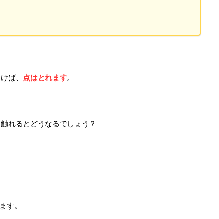
。
おけば、
点はとれます
。
に触れるとどうなるでしょう？
ます。