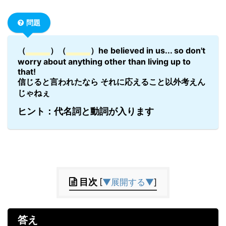
問題
（
）（
）he believed in us... so don't
worry about anything other than living up to
that!
信じると言われたなら それに応えること以外考えん
じゃねぇ
ヒント：代名詞と動詞が入ります
目次
[
▼展開する▼
]
答え