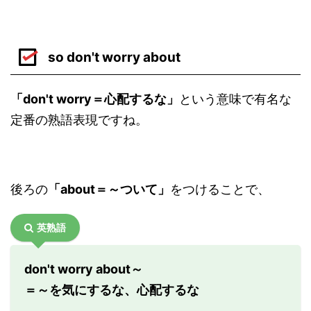
so don't worry about
「don't worry＝心配するな」
という意味で有名な
定番の熟語表現ですね。
後ろの
「about＝～ついて」
をつけることで、
英熟語
don't worry about～
＝～を気にするな、心配するな