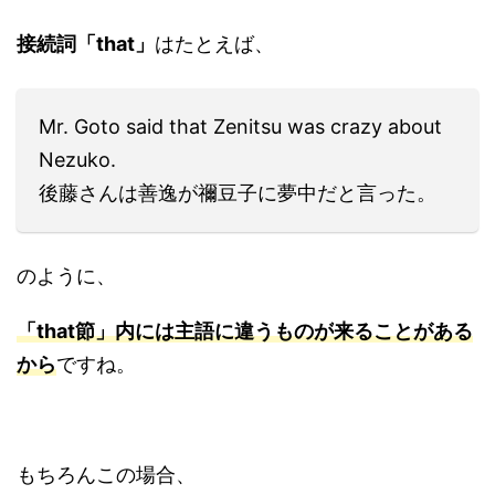
接続詞「that」
はたとえば、
Mr. Goto said that Zenitsu was crazy about
Nezuko.
後藤さんは善逸が禰豆子に夢中だと言った。
のように、
「that節」内には主語に違うものが
来ることがある
から
ですね。
もちろんこの場合、