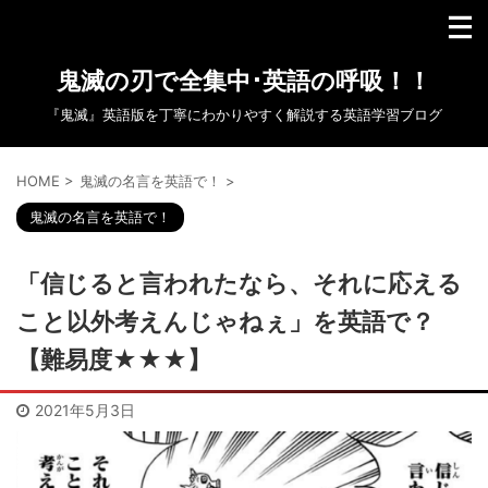
鬼滅の刃で全集中･英語の呼吸！！
『鬼滅』英語版を丁寧にわかりやすく解説する英語学習ブログ
HOME
>
鬼滅の名言を英語で！
>
鬼滅の名言を英語で！
「信じると言われたなら、それに応える
こと以外考えんじゃねぇ」を英語で？
【難易度★★★】
2021年5月3日