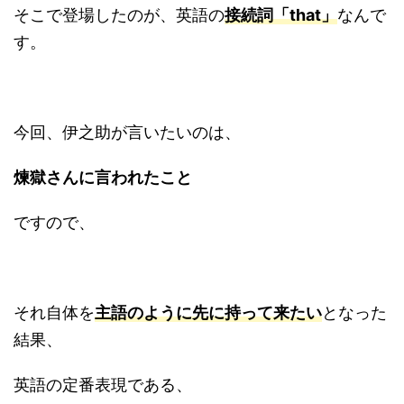
そこで登場したのが、英語の
接続詞「that」
なんで
す。
今回、伊之助が言いたいのは、
煉獄さんに言われたこと
ですので、
それ自体を
主語のように先に持って来たい
となった
結果、
英語の定番表現である、