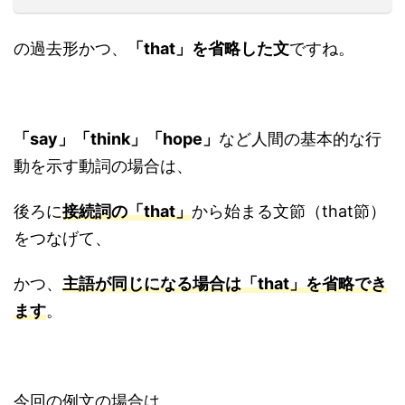
の過去形かつ、
「that」を省略した文
ですね。
「say」「think」「hope」
など人間の基本的な行
動を示す動詞の場合は、
後ろに
接続詞の「that」
から始まる文節（that節）
をつなげて、
かつ、
主語が同じになる場合は「that」を省略でき
ます
。
今回の例文の場合は、