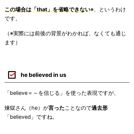
この場合は「that」を省略できない
※、というわけ
です。
（※実際には前後の背景がわかれば、なくても通じ
ます）
he believed in us
「believe＝～を信じる」を使った表現ですが、
煉獄さん（he）が
言った
ことなので
過去形
「believed」ですね。