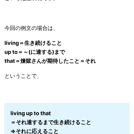
今回の例文の場合は、
living＝生き続けること
up to＝～(に達する)まで
that＝煉獄さんが期待したこと＝それ
ということで、
living up to that
＝それ達するまで生き続けること
⇒それに応えること