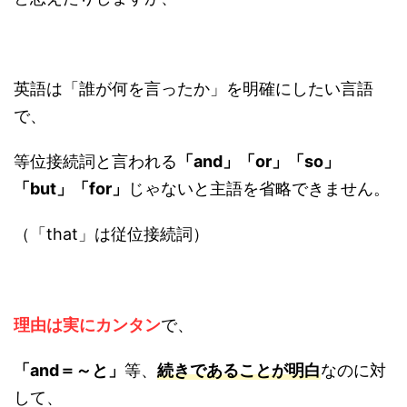
英語は「誰が何を言ったか」を明確にしたい言語
で、
等位接続詞と言われる
「and」「or」「so」
「but」「for」
じゃないと主語を省略できません。
（「that」は従位接続詞）
理由は実にカンタン
で、
「and＝～と」
等、
続きであることが明白
なのに対
して、