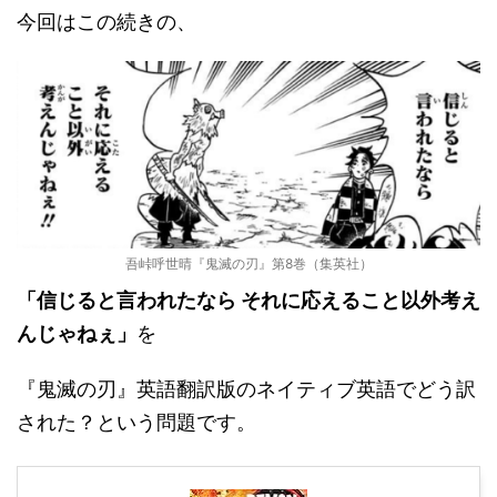
今回はこの続きの、
吾峠呼世晴『鬼滅の刃』第8巻（集英社）
「信じると言われたなら それに応えること以外考え
んじゃねぇ」
を
『鬼滅の刃』英語翻訳版のネイティブ英語でどう訳
された？という問題です。