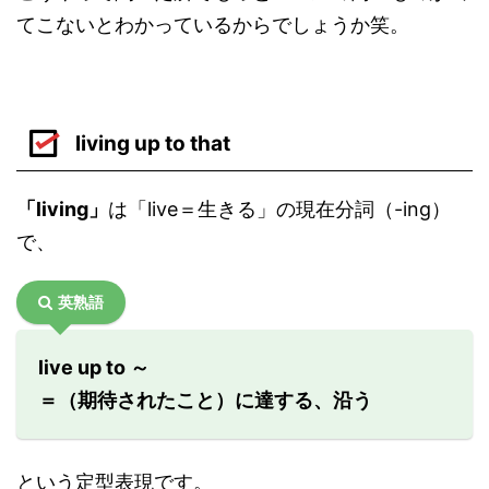
てこないとわかっているからでしょうか笑。
living up to that
「living」
は「live＝生きる」の現在分詞（-ing）
で、
英熟語
live up to ～
＝（期待されたこと）に達する、沿う
という定型表現です。