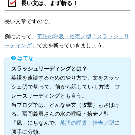
長い文は、まず斬る！
長い文章ですので、
例によって、
英語の呼吸・拾壱ノ型「スラッシュリ
ーディング」
で文を斬っていきましょう。
はてな
スラッシュリーディングとは？
英語を速読するためのやり方で、文をスラッ
シュ(/)で切って、前から訳していく方法。フ
レーズリーディングとも言う。
当ブログでは、どんな英文（攻撃）もさばけ
る、冨岡義勇さんの水の呼吸・拾壱ノ型
「凪」にちなんで、
英語の呼吸・拾壱ノ型
に
勝手に分類。