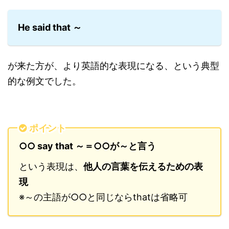
He said that ～
が来た方が、より英語的な表現になる、という典型
的な例文でした。
ポイント
○○ say that ～＝○○が～と言う
という表現は、
他人の言葉を伝えるための表
現
※～の主語が○○と同じならthatは省略可