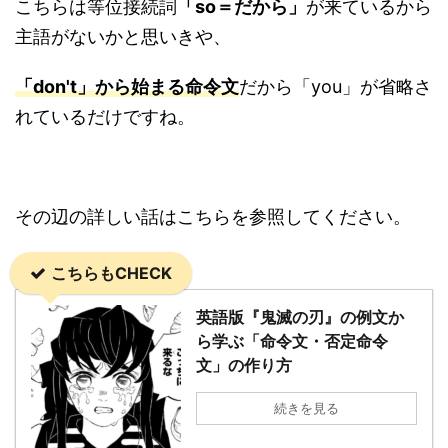
こちらは等位接続詞
「so＝だから」
が来ているから
主語がないかと思いきや、
「don't」から始まる命令文
だから「you」が省略さ
れているだけですね。
その辺の詳しい話はこちらを参照してください。
こちらもCHECK
英語版『鬼滅の刃』の例文か
ら学ぶ「命令文・否定命令
文」の作り方
続きを見る