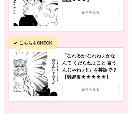
続きを見る
こちらもCHECK
「なれるか なれねぇかな
んて くだらねぇこと 言う
んじゃねぇ!!」を英語で？
【難易度★★★★★】
続きを見る