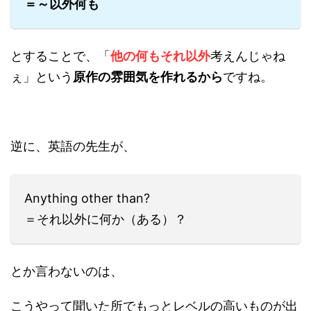
＝～以外何も
とすることで、「
他の何もそれ以外
考えんじゃね
ぇ」という
原作の雰囲気を作れるから
ですね。
逆に、英語の先生が、
Anything other than?
＝それ以外に何か（ある）？
とか言わないのは、
こうやって聞いた所でもっとレベルの高いものが出