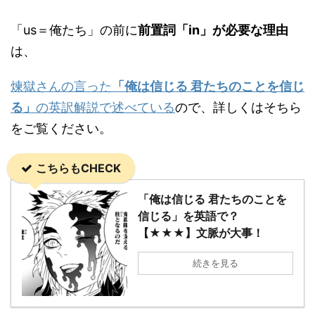
「us＝俺たち」の前に
前置詞「in」が必要な理由
は、
煉獄さんの言った
「俺は信じる 君たちのことを信じ
る」
の英訳解説で述べている
ので、詳しくはそちら
をご覧ください。
こちらもCHECK
「俺は信じる 君たちのことを
信じる」を英語で？
【★★★】文脈が大事！
続きを見る