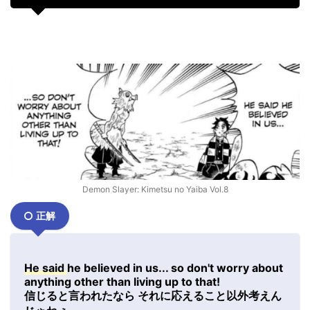
Demon Slayer: Kimetsu no Yaiba Vol.8
正解
He said
he believed in us... so don't worry about
anything other than living up to that!
信じると言われたなら それに応えること以外考えん