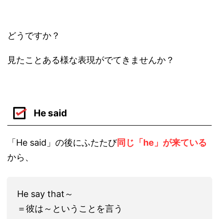
どうですか？
見たことある様な表現がでてきませんか？
He said
「He said」の後にふたたび
同じ「he」が来ている
から、
He say that～
＝彼は～ということを言う