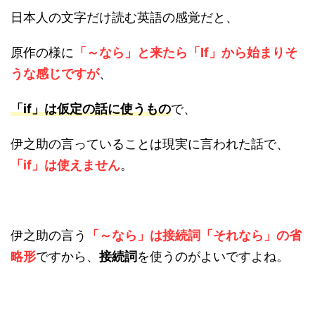
日本人の文字だけ読む英語の感覚だと、
原作の様に
「～なら」と来たら「If」から始まりそ
うな感じですが
、
「if」は仮定の話に使うもの
で、
伊之助の言っていることは現実に言われた話で、
「if」は使えません
。
伊之助の言う
「～なら」は接続詞「それなら」の省
略形
ですから、
接続詞
を使うのがよいですよね。