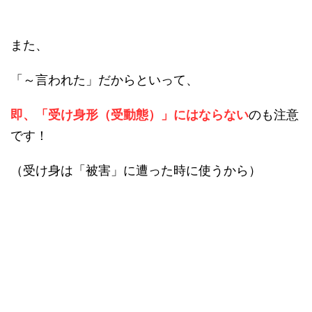
また、
「～言われた」だからといって、
即、「受け身形（受動態）」にはならない
のも注意
です！
（受け身は「被害」に遭った時に使うから）