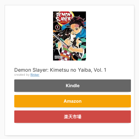
Demon Slayer: Kimetsu no Yaiba, Vol. 1
created by
Rinker
Kindle
Amazon
楽天市場