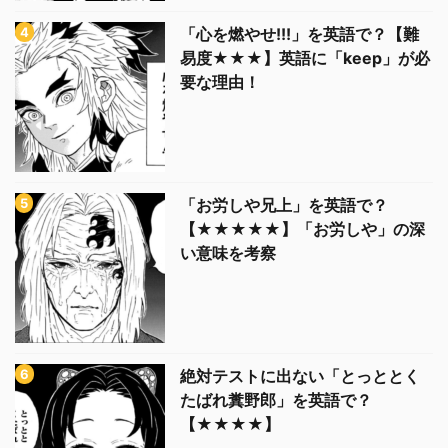
「心を燃やせ!!!」を英語で？【難
易度★★★】英語に「keep」が必
要な理由！
「お労しや兄上」を英語で？
【★★★★★】「お労しや」の深
い意味を考察
絶対テストに出ない「とっととく
たばれ糞野郎」を英語で？
【★★★★】