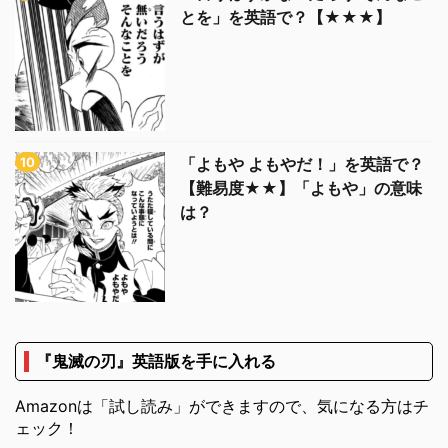
とを」を英語で？【★★★】
「よもや よもやだ！」を英語で？
【難易度★★】「よもや」の意味
は？
『鬼滅の刃』英語版を手に入れる
Amazonは「試し読み」ができますので、気になる方はチ
ェック！