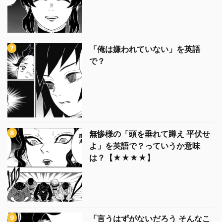
「俺は嫌われていない」を英語
で？
無惨様の「頭を垂れて蹲え 平伏せ
よ」を英語で？っていうか意味
は？【★★★★】
「言うはずがないだろう そんなこ