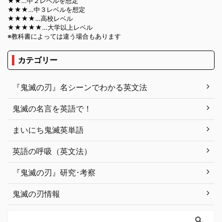
★★…中２レベルを想定
★★★…中３レベルを想定
★★★★…高校レベル
★★★★★…大学以上レベル
※教科書によっては違う場合もあります
カテゴリー
『鬼滅の刃』名シーンでわかる英文法
鬼滅の名言を英語で！
まいにち鬼滅英単語
英語の呼吸（英文法）
『鬼滅の刃』研究･考察
鬼滅の刃情報