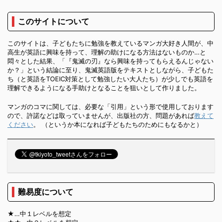
このサイトについて
このサイトは、子どもたちに勉強を教えているマンガ大好き人間が、中
高生が英語に興味を持って、理解の助けになる方法はないものか…と
悶々とした結果、「『鬼滅の刃』なら興味を持ってもらえるんじゃない
か？」という結論に至り、鬼滅英語版をテキストとしながら、子どもた
ち（と英語をTOEIC対策として勉強したい大人たち）が少しでも英語を
理解できるようになる手助けとなることを狙いとして作りました。
マンガのコマに関しては、必要な「引用」という形で使用しております
ので、許諾などは取っていませんが、出版社の方、問題があれば
教えて
ください
。 （というか本になれば子どもたちのためにもなるかと）
難易度について
★…中１レベルを想定