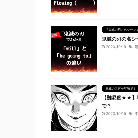
『鬼滅の刃』名シーン
鬼滅の刃の名シーン
2020/10/19
鬼滅の名言を英語で！
【難易度★★】
で？
2020/10/15