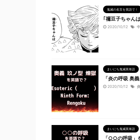
鬼滅の名言を英語で！
｢禰豆子ちゃん
2020/10/12
まいにち鬼滅英単語
「炎の呼吸 奥
2020/10/12
まいにち鬼滅英単語
「○○の呼吸」