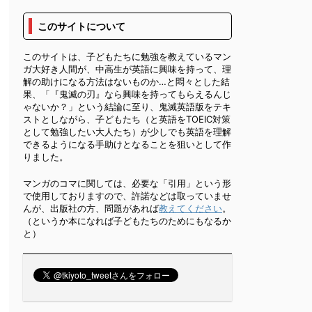
このサイトについて
このサイトは、子どもたちに勉強を教えているマン
ガ大好き人間が、中高生が英語に興味を持って、理
解の助けになる方法はないものか…と悶々とした結
果、「『鬼滅の刃』なら興味を持ってもらえるんじ
ゃないか？」という結論に至り、鬼滅英語版をテキ
ストとしながら、子どもたち（と英語をTOEIC対策
として勉強したい大人たち）が少しでも英語を理解
できるようになる手助けとなることを狙いとして作
りました。
マンガのコマに関しては、必要な「引用」という形
で使用しておりますので、許諾などは取っていませ
んが、出版社の方、問題があれば
教えてください
。
（というか本になれば子どもたちのためにもなるか
と）