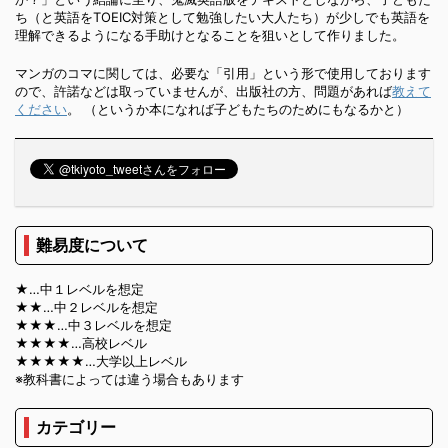
ち（と英語をTOEIC対策として勉強したい大人たち）が少しでも英語を
理解できるようになる手助けとなることを狙いとして作りました。
マンガのコマに関しては、必要な「引用」という形で使用しております
ので、許諾などは取っていませんが、出版社の方、問題があれば
教えて
ください
。 （というか本になれば子どもたちのためにもなるかと）
難易度について
★…中１レベルを想定
★★…中２レベルを想定
★★★…中３レベルを想定
★★★★…高校レベル
★★★★★…大学以上レベル
※教科書によっては違う場合もあります
カテゴリー