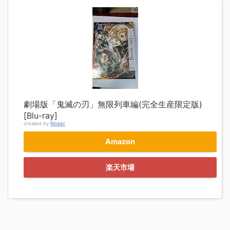
劇場版「鬼滅の刃」無限列車編(完全生産限定版)
[Blu-ray]
created by
Rinker
Amazon
楽天市場