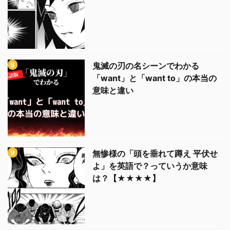
鬼滅の刃の名シーンでわかる
「want」と「want to」の本当の
意味と違い
無惨様の「頭を垂れて蹲え 平伏せ
よ」を英語で？っていうか意味
は？【★★★★】