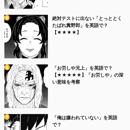
絶対テストに出ない「とっととく
たばれ糞野郎」を英語で？
【★★★★】
「お労しや兄上」を英語で？
【★★★★★】「お労しや」の深
い意味を考察
「俺は嫌われていない」を英語
で？