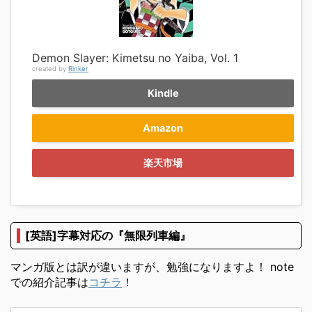
Demon Slayer: Kimetsu no Yaiba, Vol. 1
created by
Rinker
Kindle
Amazon
楽天市場
[英語]字幕対応の『無限列車編』
マンガ版とは訳が違いますが、勉強になりますよ！ note
での紹介記事は
コチラ
！