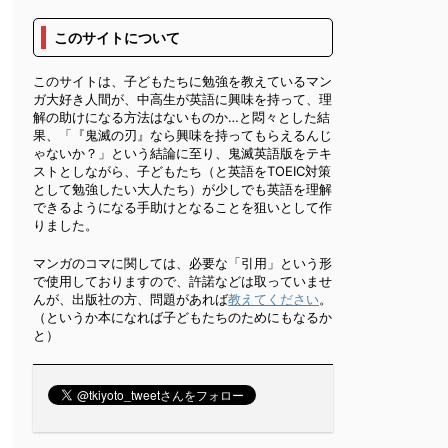
このサイトについて
このサイトは、子どもたちに勉強を教えているマン
ガ大好き人間が、中高生が英語に興味を持って、理
解の助けになる方法はないものか…と悶々とした結
果、「『鬼滅の刃』なら興味を持ってもらえるんじ
ゃないか？」という結論に至り、鬼滅英語版をテキ
ストとしながら、子どもたち（と英語をTOEIC対策
として勉強したい大人たち）が少しでも英語を理解
できるようになる手助けとなることを狙いとして作
りました。
マンガのコマに関しては、必要な「引用」という形
で使用しておりますので、許諾などは取っていませ
んが、出版社の方、問題があれば
教えてください
。
（というか本になれば子どもたちのためにもなるか
と）