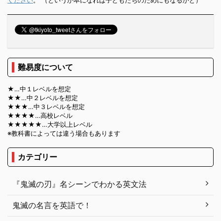
難易度について
★…中１レベルを想定
★★…中２レベルを想定
★★★…中３レベルを想定
★★★★…高校レベル
★★★★★…大学以上レベル
※教科書によっては違う場合もあります
カテゴリー
『鬼滅の刃』名シーンでわかる英文法
鬼滅の名言を英語で！