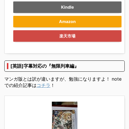
Kindle
Amazon
楽天市場
[英語]字幕対応の『無限列車編』
マンガ版とは訳が違いますが、勉強になりますよ！ note
での紹介記事は
コチラ
！