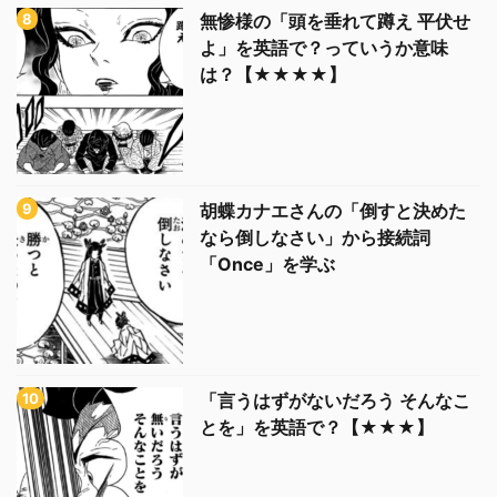
無惨様の「頭を垂れて蹲え 平伏せ
よ」を英語で？っていうか意味
は？【★★★★】
胡蝶カナエさんの「倒すと決めた
なら倒しなさい」から接続詞
「Once」を学ぶ
「言うはずがないだろう そんなこ
とを」を英語で？【★★★】