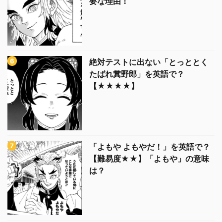
要な理由！
絶対テストに出ない「とっととく
たばれ糞野郎」を英語で？
【★★★★】
「よもや よもやだ！」を英語で？
【難易度★★】「よもや」の意味
は？