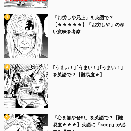
「お労しや兄上」を英語で？
【★★★★★】「お労しや」の深
い意味を考察
｢うまい！｣｢うまい！｣｢うまい！｣
を英語で？【難易度★】
「心を燃やせ!!!」を英語で？【難
易度★★★】英語に「keep」が必