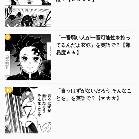
「一番弱い人が一番可能性を持っ
てるんだよ玄弥」を英語で？【難
易度★★】
「言うはずがないだろう そんなこ
とを」を英語で？【★★★】