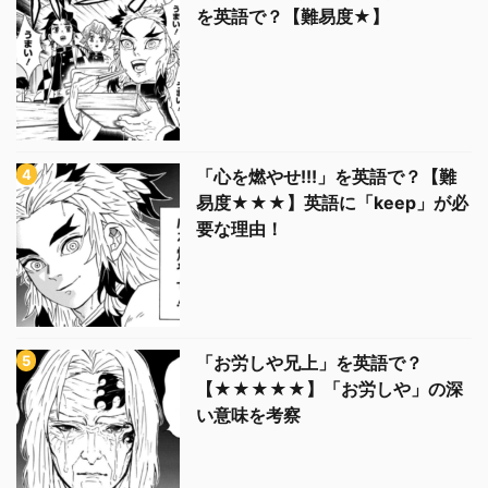
を英語で？【難易度★】
「心を燃やせ!!!」を英語で？【難
易度★★★】英語に「keep」が必
要な理由！
「お労しや兄上」を英語で？
【★★★★★】「お労しや」の深
い意味を考察