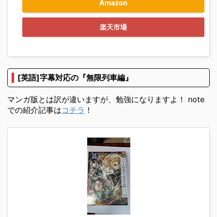
Amazon
楽天市場
[英語]字幕対応の『無限列車編』
マンガ版とは訳が違いますが、勉強になりますよ！ note
での紹介記事は
コチラ
！