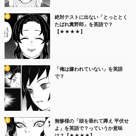
絶対テストに出ない「とっととく
たばれ糞野郎」を英語で？
【★★★★】
「俺は嫌われていない」を英語
で？
無惨様の「頭を垂れて蹲え 平伏せ
よ」を英語で？っていうか意味
は？【★★★★】