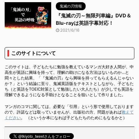
鬼滅の刃情報
『鬼滅の刃～無限列車編』DVD＆
Blu-rayは英語字幕対応！
2021/6/16
このサイトについて
このサイトは、子どもたちに勉強を教えているマンガ大好き人間が、中
高生が英語に興味を持って、理解の助けになる方法はないものか…と
悶々とした結果、「『鬼滅の刃』なら興味を持ってもらえるんじゃない
か？」という結論に至り、鬼滅英語版をテキストとしながら、子どもた
ち（と英語をTOEIC対策として勉強したい大人たち）が少しでも英語を
理解できるようになる手助けとなることを狙いとして作りました。
マンガのコマに関しては、必要な「引用」という形で使用しております
ので、許諾などは取っていませんが、出版社の方、問題があれば
教えて
ください
。 （というか本になれば子どもたちのためにもなるかと）