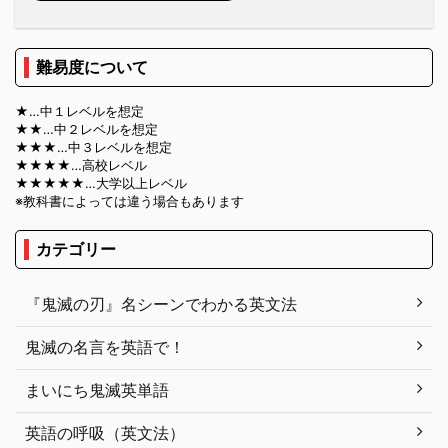
難易度について
★…中１レベルを想定
★★…中２レベルを想定
★★★…中３レベルを想定
★★★★…高校レベル
★★★★★…大学以上レベル
※教科書によっては違う場合もあります
カテゴリー
『鬼滅の刃』名シーンでわかる英文法
鬼滅の名言を英語で！
まいにち鬼滅英単語
英語の呼吸（英文法）