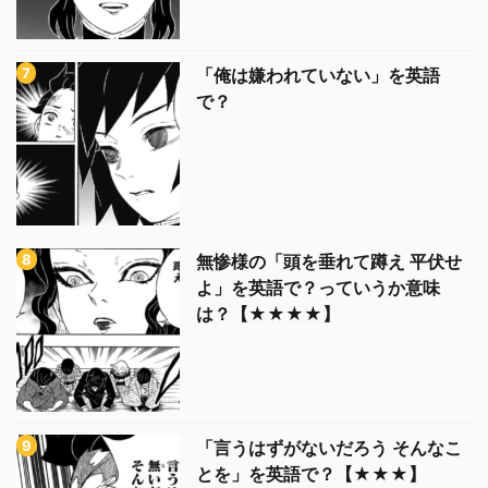
「俺は嫌われていない」を英語
で？
無惨様の「頭を垂れて蹲え 平伏せ
よ」を英語で？っていうか意味
は？【★★★★】
「言うはずがないだろう そんなこ
とを」を英語で？【★★★】