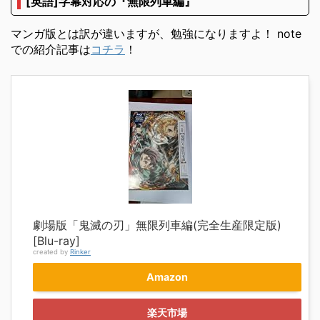
[英語]字幕対応の『無限列車編』
マンガ版とは訳が違いますが、勉強になりますよ！ note
での紹介記事は
コチラ
！
劇場版「鬼滅の刃」無限列車編(完全生産限定版)
[Blu-ray]
created by
Rinker
Amazon
楽天市場