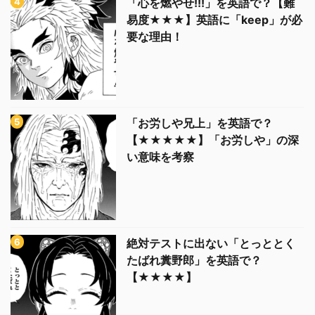
「心を燃やせ!!!」を英語で？【難
易度★★★】英語に「keep」が必
要な理由！
「お労しや兄上」を英語で？
【★★★★★】「お労しや」の深
い意味を考察
絶対テストに出ない「とっととく
たばれ糞野郎」を英語で？
【★★★★】