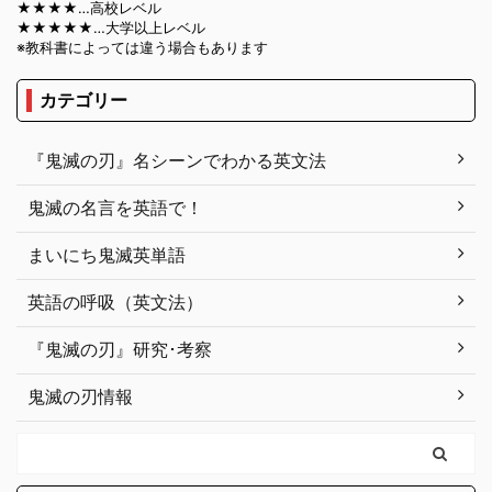
★★★★…高校レベル
★★★★★…大学以上レベル
※教科書によっては違う場合もあります
カテゴリー
『鬼滅の刃』名シーンでわかる英文法
鬼滅の名言を英語で！
まいにち鬼滅英単語
英語の呼吸（英文法）
『鬼滅の刃』研究･考察
鬼滅の刃情報