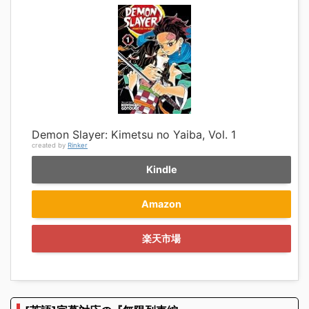
Demon Slayer: Kimetsu no Yaiba, Vol. 1
created by
Rinker
Kindle
Amazon
楽天市場